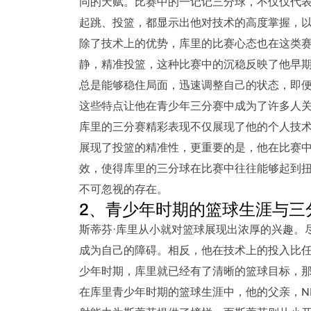
同的天赋。比赛中的一记记三分球，不仅仅代
起跳、投篮，都显示出他对技术的高度掌握，
除了技术上的优势，库里的比赛心态也在这类
静，精准投篮，这种比赛中的沉稳反映了他早
总是能够稳住局面，迅速调整自己的状态，即
这些特点让他在青少年三分赛中成为了许多人
库里的三分赛精彩表现不仅展现了他的个人技
展现了投篮的精准性，更重要的是，他在比赛
效，使得库里的三分球在比赛中往往能够起到
不可忽视的存在。
2、青少年时期的篮球生涯与三
斯蒂芬·库里从小就对篮球展现出浓厚的兴趣。
成为自己的障碍。相反，他在技术上的投入比
少年时期，库里就已经有了清晰的篮球目标，
在库里青少年时期的篮球生涯中，他的父亲，N