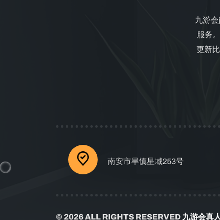
九游会j
服务。
更新比
南安市旱慎星域253号
© 2026 ALL RIGHTS RESERVED
九游会真人