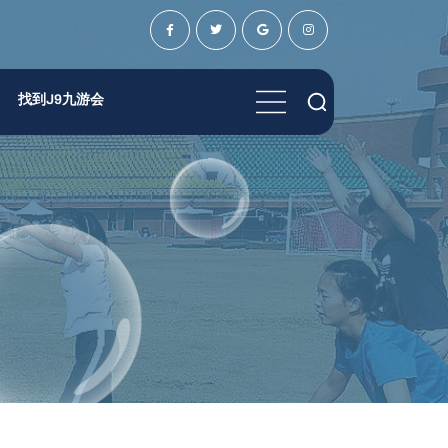
找到j9九游会