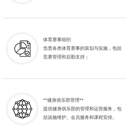
体育赛事组织
负责各类体育赛事的策划与实施，包括
竞赛管理和后勤支持；
**健身俱乐部管理**
提供健身俱乐部的管理和运营服务，包
括设施维护、会员服务和课程安排。