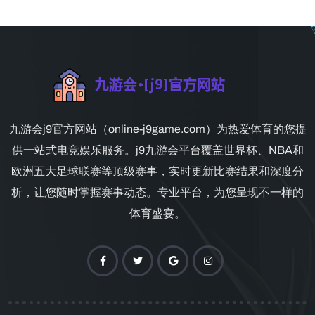
九游会j9官方网站（online-j9game.com）为热爱体育的您提
供一站式电竞娱乐服务。j9九游会平台覆盖世界杯、NBA和
欧洲五大足球联赛等顶级赛事，实时更新比赛结果和深度分
析，让您随时掌握赛事动态。专业平台，为您呈现不一样的
体育盛宴。