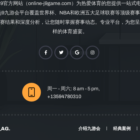
9官方网站（online-j9game.com）为热爱体育的您提供一站
j9九游会平台覆盖世界杯、NBA和欧洲五大足球联赛等顶级赛
赛结果和深度分析，让您随时掌握赛事动态。专业平台，为您呈
样的体育盛宴。
周一 - 周六: 8 am - 5 pm,
+13594780310
AG
.
介绍九游会
经典案例