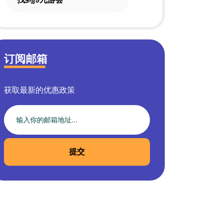
订阅邮箱
获取最新的优惠政策
提交