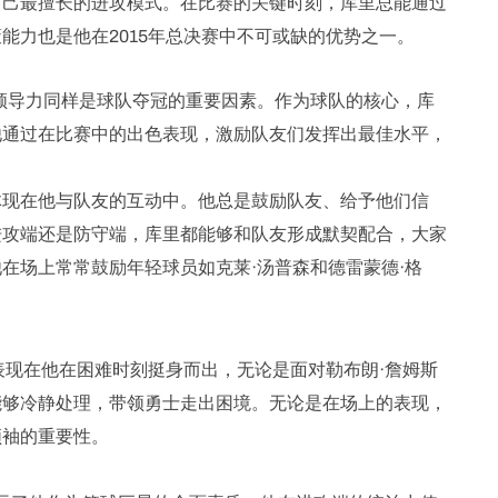
自己最擅长的进攻模式。在比赛的关键时刻，库里总能通过
能力也是他在2015年总决赛中不可或缺的优势之一。
领导力同样是球队夺冠的重要因素。作为球队的核心，库
他通过在比赛中的出色表现，激励队友们发挥出最佳水平，
体现在他与队友的互动中。他总是鼓励队友、给予他们信
进攻端还是防守端，库里都能够和队友形成默契配合，大家
在场上常常鼓励年轻球员如克莱·汤普森和德雷蒙德·格
表现在他在困难时刻挺身而出，无论是面对勒布朗·詹姆斯
能够冷静处理，带领勇士走出困境。无论是在场上的表现，
领袖的重要性。