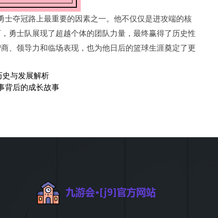
是勇士夺冠路上最重要的因素之一。他不仅仅是进攻端的核
下，勇士队展现了超越个体的团队力量，最终赢得了历史性
智商、领导力和临场表现，也为他日后的篮球生涯奠定了更
历史与发展解析
事背后的成长故事