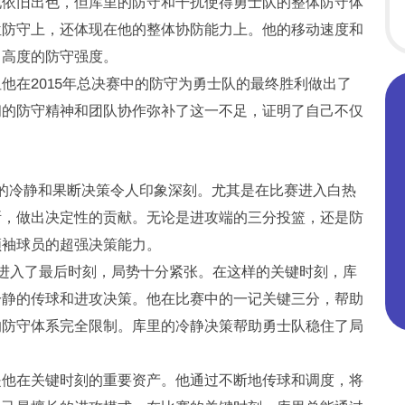
现依旧出色，但库里的防守和干扰使得勇士队的整体防守体
位防守上，还体现在他的整体协防能力上。他的移动速度和
了高度的防守强度。
他在2015年总决赛中的防守为勇士队的最终胜利做出了
韧的防守精神和团队协作弥补了这一不足，证明了自己不仅
里的冷静和果断决策令人印象深刻。尤其是在比赛进入白热
断，做出决定性的贡献。无论是进攻端的三分投篮，还是防
领袖球员的超强决策能力。
进入了最后时刻，局势十分紧张。在这样的关键时刻，库
冷静的传球和进攻决策。他在比赛中的一记关键三分，帮助
的防守体系完全限制。库里的冷静决策帮助勇士队稳住了局
是他在关键时刻的重要资产。他通过不断地传球和调度，将