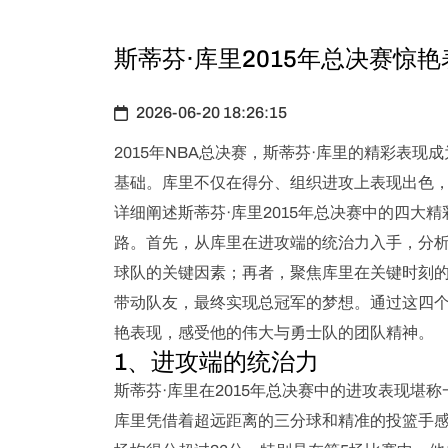
斯蒂芬·库里2015年总决赛惊
2026-06-20 18:26:15
2015年NBA总决赛，斯蒂芬·库里的精彩表
基础。库里不仅在得分、组织进攻上表现出色
详细阐述斯蒂芬·库里2015年总决赛中的四大
路。首先，从库里在进攻端的统治力入手，分
球队的关键因素；再者，聚焦库里在关键时刻
带动队友，最终实现总冠军的梦想。通过这四个
艳表现，感受他的伟大与勇士队的团队精神。
1、进攻端的统治力
斯蒂芬·库里在2015年总决赛中的进攻表现堪
库里凭借着超远距离的三分球和精准的投篮手