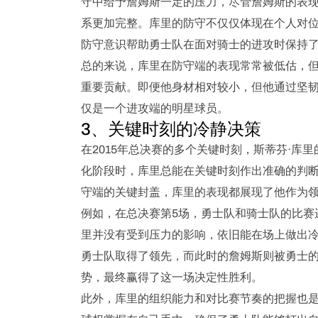
守中给予詹姆斯一定的压力，尽管詹姆斯的表
系更加完整。库里的防守不仅仅体现在个人对
防守意识帮助勇士队在面对骑士的进攻时保持
总的来说，库里在防守端的表现常常被低估，但
重要贡献。即便他身材相对较小，但他通过坚
仅是一个进攻端的明星球员。
3、关键时刻的冷静决策
在2015年总决赛的多个关键时刻，斯蒂芬·库
化阶段时，库里总能在关键时刻作出准确的判
守端的关键封盖，库里的表现都展现了他作为
例如，在总决赛第5场，勇士队和骑士队的比赛
里并没有受到压力的影响，依旧能在场上做出
勇士队取得了领先，而此时的詹姆斯则被勇士
势，最终赢得了这一场决定性胜利。
此外，库里的组织能力和对比赛节奏的把握也