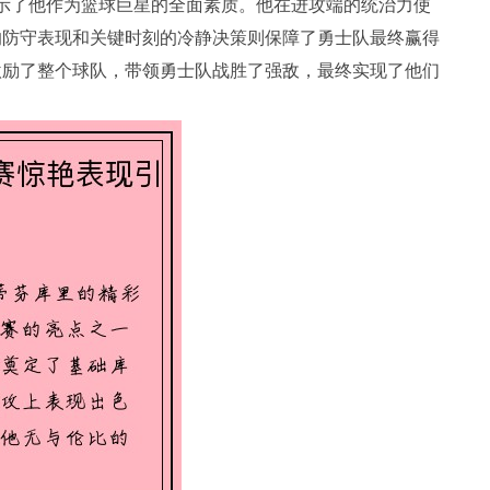
展示了他作为篮球巨星的全面素质。他在进攻端的统治力使
的防守表现和关键时刻的冷静决策则保障了勇士队最终赢得
激励了整个球队，带领勇士队战胜了强敌，最终实现了他们