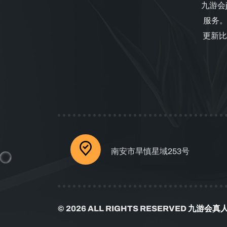
九游会j
服务。
更新比
南安市旱慎星域253号
© 2026 ALL RIGHTS RESERVED
九游会真人