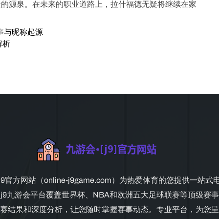
量的源泉。在未来的职业道路上，拉什福德无疑将继续在家
事与昵称起源
解析
9官方网站（online-j9game.com）为热爱体育的您提供一站
j9九游会平台覆盖世界杯、NBA和欧洲五大足球联赛等顶级赛
赛结果和深度分析，让您随时掌握赛事动态。专业平台，为您呈