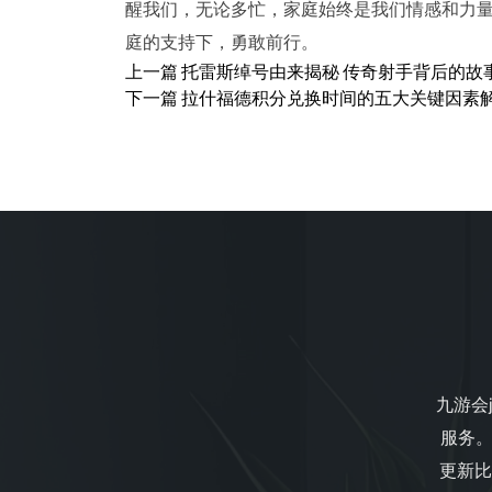
醒我们，无论多忙，家庭始终是我们情感和力
庭的支持下，勇敢前行。
上一篇
托雷斯绰号由来揭秘 传奇射手背后的故
下一篇
拉什福德积分兑换时间的五大关键因素
九游会j
服务。
更新比