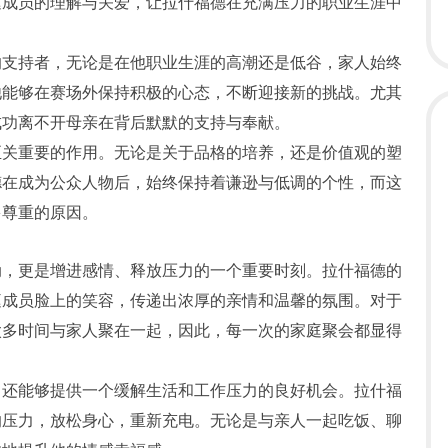
庭成员的理解与关爱，让拉什福德在充满压力的职业生涯中
的支持者，无论是在他职业生涯的高潮还是低谷，家人始终
他能够在赛场外保持积极的心态，不断迎接新的挑战。尤其
成功离不开母亲在背后默默的支持与奉献。
至关重要的作用。无论是关于品格的培养，还是价值观的塑
德在成为公众人物后，始终保持着谦逊与低调的个性，而这
多尊重的原因。
动，更是增进感情、释放压力的一个重要时刻。拉什福德的
庭成员脸上的笑容，传递出浓厚的亲情和温馨的氛围。对于
太多时间与家人聚在一起，因此，每一次的家庭聚会都显得
，还能够提供一个缓解生活和工作压力的良好机会。拉什福
的压力，放松身心，重新充电。无论是与亲人一起吃饭、聊