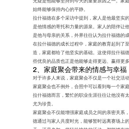
无疑是他能够坚持到今天的重要原因之一。家
始终能够保持内心的平静。
拉什福德在多个采访中提到，家人是他最坚实
是他情感的寄托和力量的源泉。家人的陪伴让
是他与母亲的关系，外界往往认为拉什福德的
在拉什福德的成长过程中，家庭的教育起到了
造，家庭都给了他坚实的基础。这使得拉什福
些优良的品质也正是他能够走得更远、赢得更
2、家庭聚会带来的情感与幸福
对于许多人来说，家庭聚会不仅是一个社交活
家庭聚会也不例外，合照中可以看到每一个家
拉什福德而言，繁忙的职业生涯往往让他没有
尤为珍贵。
家庭聚会不仅能增强家庭成员之间的亲密关系
德通过与家人共度时光，能够暂时远离赛场上