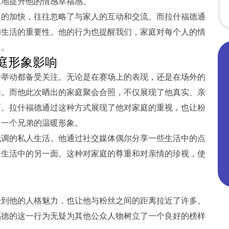
效地提升他的情感幸福感。
奏的加快，往往忽略了与家人的互动和交流。而拉什福德通
和生活的重要性。他的行为也提醒我们，家庭对每个人的情
富。
庭形象影响
个举动都备受关注。无论是在赛场上的表现，还是在场外的
论。而他此次晒出的家庭聚会合照，不仅展现了他真实、亲
面。拉什福德通过这种方式展现了他对家庭的重视，也让粉
、一个兄弟的温暖形象。
低调的私人生活。他通过社交媒体偶尔分享一些生活中的点
己生活中的另一面。这种对家庭的尊重和对亲情的珍视，使
受到他的人格魅力，也让他与粉丝之间的距离拉近了许多。
福德的这一行为无疑为其他公众人物树立了一个良好的榜样