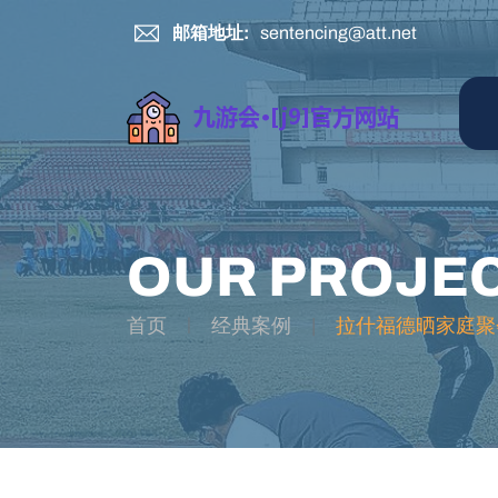
邮箱地址:
sentencing@att.net
OUR PROJE
首页
经典案例
拉什福德晒家庭聚