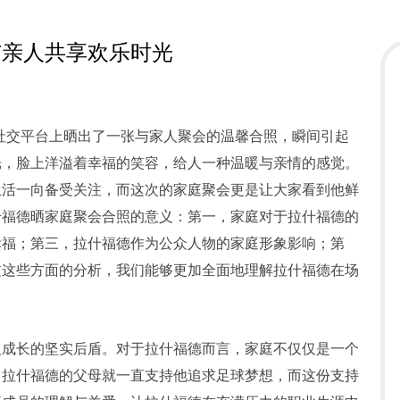
与亲人共享欢乐时光
社交平台上晒出了一张与家人聚会的温馨合照，瞬间引起
光，脸上洋溢着幸福的笑容，给人一种温暖与亲情的感觉。
生活一向备受关注，而这次的家庭聚会更是让大家看到他鲜
什福德晒家庭聚会合照的意义：第一，家庭对于拉什福德的
幸福；第三，拉什福德作为公众人物的家庭形象影响；第
过这些方面的分析，我们能够更加全面地理解拉什福德在场
人成长的坚实后盾。对于拉什福德而言，家庭不仅仅是一个
，拉什福德的父母就一直支持他追求足球梦想，而这份支持