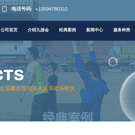
电话号码:
+13594780310
公司首页
介绍九游会
经典案例
新闻中心
服务种类
CTS
会温馨合照与亲人共享欢乐时光