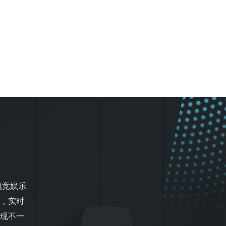
式电竞娱乐
事，实时
现不一