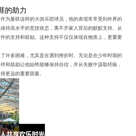
。
涯的助力
是作为曼联这样的大俱乐部球员，他的表现常常受到外界的
续保持高水平的竞技状态，离不开家人背后的默默支持。从
条件的支持和鼓励。这种支持不仅仅体现在物质上，更重要
服了许多困难，尤其是在遇到挫折时。无论是在少年时期的
陪伴和鼓励让他始终能够保持自信，并从失败中汲取经验，
走得更远的重要因素。