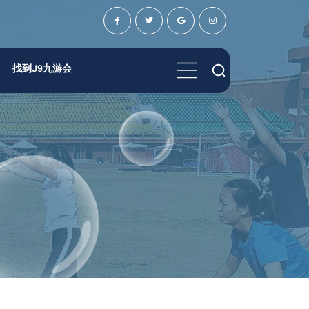
找到j9九游会