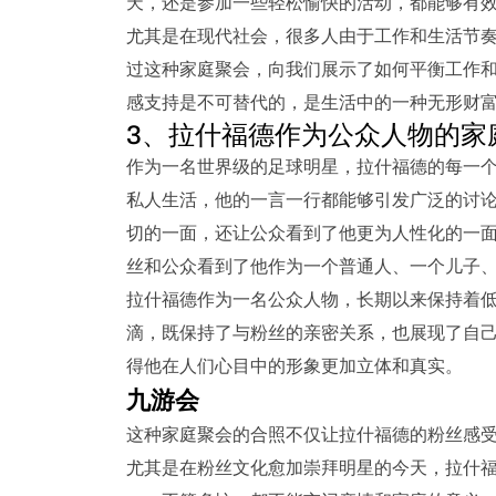
天，还是参加一些轻松愉快的活动，都能够有
尤其是在现代社会，很多人由于工作和生活节
过这种家庭聚会，向我们展示了如何平衡工作
感支持是不可替代的，是生活中的一种无形财
3、拉什福德作为公众人物的家
作为一名世界级的足球明星，拉什福德的每一
私人生活，他的一言一行都能够引发广泛的讨
切的一面，还让公众看到了他更为人性化的一
丝和公众看到了他作为一个普通人、一个儿子
拉什福德作为一名公众人物，长期以来保持着
滴，既保持了与粉丝的亲密关系，也展现了自
得他在人们心目中的形象更加立体和真实。
九游会
这种家庭聚会的合照不仅让拉什福德的粉丝感
尤其是在粉丝文化愈加崇拜明星的今天，拉什