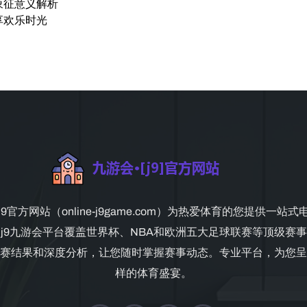
象征意义解析
享欢乐时光
9官方网站（online-j9game.com）为热爱体育的您提供一站
j9九游会平台覆盖世界杯、NBA和欧洲五大足球联赛等顶级赛
赛结果和深度分析，让您随时掌握赛事动态。专业平台，为您呈
样的体育盛宴。