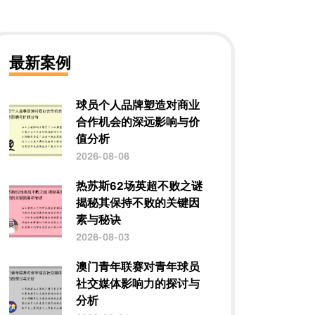
最新案例
球员个人品牌塑造对商业
合作机会的深远影响与价
值分析
2026-08-06
热苏斯62场英超不败之谜
揭秘其保持不败的关键因
素与秘诀
2026-08-03
澳门青年联赛对青年球员
社交媒体影响力的探讨与
分析