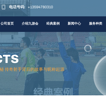
电话号码:
+13594780310
公司首页
介绍九游会
经典案例
新闻中心
服务种类
CTS
秘 传奇射手背后的故事与昵称起源