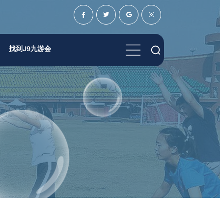
找到j9九游会