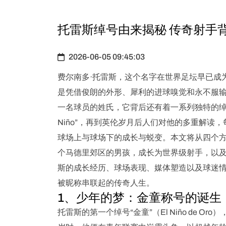
托雷斯绰号由来揭秘 传奇射手
2026-06-05 09:45:03
费尔南多·托雷斯，这个名字在世界足坛早已成
是凭借俊朗的外形、犀利的进球嗅觉和永不服输
一名球员的姓氏，它背后还有着一系列独特的绰号
Niño”，再到英伦岁月后人们对他的多重解读
球场上与球场下的成长与蜕变。本文将从四个
个马德里郊区的男孩，成长为世界级射手，以
斯的成长经历、球场表现、媒体塑造以及球迷
被昵称串联起的传奇人生。
1、少年的梦：金童称号的诞生
托雷斯的第一个绰号“金童”（El Niño de 