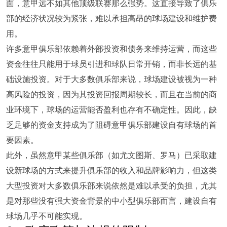
面，意甲远不如其他顶级联赛那么强势。这直接导致了俱乐
部的经济状况较为紧张，难以承担高昂的球场建设和维护费
用。
许多意甲俱乐部依赖着外部投资和债务来维持运营，而这些
资金往往只能用于球员引进和球队日常开销，而非长远的基
础设施投资。对于大多数俱乐部来说，球场建设被视为一种
高风险的投资，因为其投资回报周期较长，而且在当前的商
业环境下，球场的运营能否盈利也存有不确定性。因此，缺
乏足够的资金支持成为了阻碍意甲俱乐部建设自有球场的首
要因素。
此外，虽然意甲某些俱乐部（如尤文图斯、罗马）已采取建
设新球场的方式来提升俱乐部的收入和品牌影响力，但这类
大型投资对大多数俱乐部来说依然是难以承受的负担，尤其
是对那些没有强大资金背景的中小型俱乐部而言，建设自有
球场几乎不可能实现。