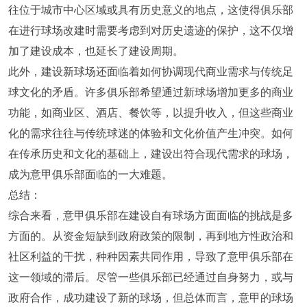
往位于城市中心区域或具有历史意义的地点，这使得俱乐部
在进行球场改建时需要考虑到对历史遗迹的保护，这不仅增
加了建设成本，也延长了建设周期。
此外，建设新球场还面临着如何协调现代商业需求与传统足
球文化的矛盾。许多俱乐部希望通过新球场增加更多的商业
功能，如商业区、酒店、餐饮等，以提升收入，但这些商业
化的需求往往与传统球迷的体验和文化价值产生冲突。如何
在传承历史和文化的基础上，建设出符合现代需求的球场，
成为意甲俱乐部面临的一大难题。
总结：
综合来看，意甲俱乐部在建设自有球场方面面临的挑战是多
方面的。从资金短缺到政府政策的限制，再到地方性政治和
社区利益的干扰，种种因素共同作用，导致了意甲俱乐部在
这一领域的滞后。尽管一些俱乐部已经通过自身努力，或与
政府合作，成功建设了新的球场，但总体而言，意甲的球场