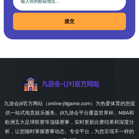
提交
九游会j9官方网站（online-j9game.com）为热爱体育的您提
供一站式电竞娱乐服务。j9九游会平台覆盖世界杯、NBA和
欧洲五大足球联赛等顶级赛事，实时更新比赛结果和深度分
析，让您随时掌握赛事动态。专业平台，为您呈现不一样的