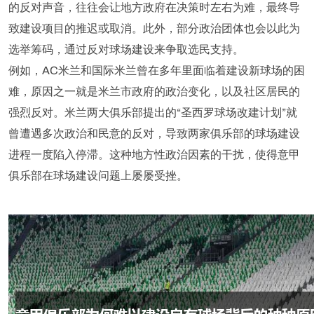
的反对声音，往往会让地方政府在决策时左右为难，最终导
致建设项目的推迟或取消。此外，部分政治团体也会以此为
选举筹码，通过反对球场建设来争取选民支持。
例如，AC米兰和国际米兰曾在多年里面临着建设新球场的困
难，原因之一就是米兰市政府的政治变化，以及社区居民的
强烈反对。米兰两大俱乐部提出的“圣西罗球场改建计划”就
曾遭遇多次政治和民意的反对，导致两家俱乐部的球场建设
进程一度陷入停滞。这种地方性政治因素的干扰，使得意甲
俱乐部在球场建设问题上屡屡受挫。