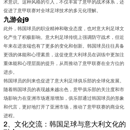
术意识。这种风格的引入，不仅丰富了意甲的战术体系，还
促进了意甲联赛对全球足球技术的多元化理解。
九游会j9
此外，韩国球员的职业精神和敬业态度，也对意大利足球文
化产生了积极影响。意大利足球传统上强调防守战术，但近
年来在进攻端也有了更多的变化和创新。韩国球员往往具备
更强的体能和心理素质，这促使意大利球员在训练中更加注
重体能和心理层面的提升，从而推动了意甲联赛在全方位的
进步。
韩国球员的到来也促进了意大利足球俱乐部的全球化发展。
随着韩国球员的表现越来越出色，意甲俱乐部的关注度和市
场影响力在亚洲市场逐渐增加，俱乐部通过韩国球员的形象
和代言，更好地打开了亚洲市场，推动了意甲联赛的商业化
进程。
2、文化交流：韩国足球与意大利文化的