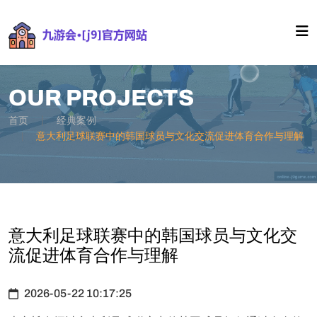
OUR PROJECTS
首页
经典案例
意大利足球联赛中的韩国球员与文化交流促进体育合作与理解
意大利足球联赛中的韩国球员与文化交
流促进体育合作与理解
2026-05-22 10:17:25