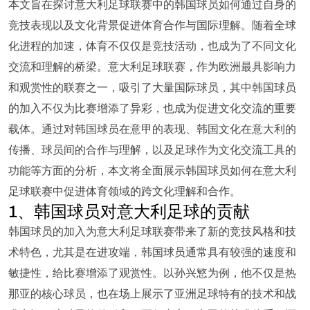
本文旨在探讨意大利足球联赛中的韩国球员如何通过自身的
竞技表现以及文化背景促进体育合作与国际理解。随着全球
化进程的加速，体育不仅仅是竞技活动，也成为了不同文化
交流和理解的桥梁。意大利足球联赛，作为欧洲最具影响力
和观赏性的联赛之一，吸引了大量国际球员，其中韩国球员
的加入不仅为比赛增添了异彩，也成为促进文化交流的重要
载体。通过对韩国球员在意甲的表现、韩国文化在意大利的
传播、球员间的合作与理解，以及足球作为文化交流工具的
功能等方面的分析，本文将全面展示韩国球员如何在意大利
足球联赛中促进体育领域的跨文化理解和合作。
1、韩国球员对意大利足球的贡献
韩国球员的加入为意大利足球联赛带来了新的竞技风格和技
术特色，尤其是在进攻端，韩国球员通常具有较强的速度和
敏捷性，给比赛增添了观赏性。以孙兴慜为例，他不仅是热
那亚的核心球员，也在场上展示了亚洲足球特有的技术和战