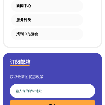
新闻中心
服务种类
找到j9九游会
订阅邮箱
获取最新的优惠政策