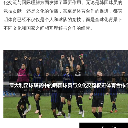
化交流与国际理解方面发挥了重要作用。无论是韩国球员的
竞技贡献，还是文化的传播，甚至是体育合作的促进，都表
明体育已经不仅仅是个人和球队的竞技，而是全球化背景下
不同文化和国家之间相互理解与合作的纽带。