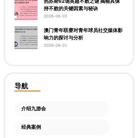
热苏斯62场英超不败之谜 揭秘其保
持不败的关键因素与秘诀
2026-08-03
澳门青年联赛对青年球员社交媒体影
响力的探讨与分析
2026-08-01
导航
介绍九游会
经典案例