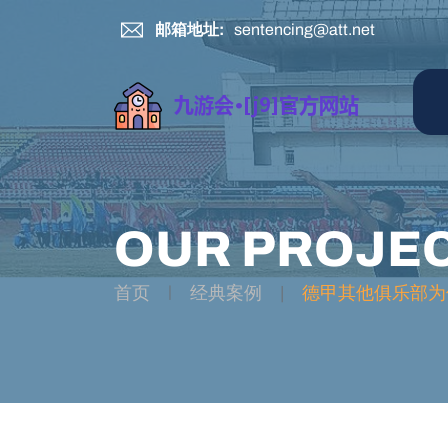
邮箱地址:
sentencing@att.net
OUR PROJE
首页
经典案例
德甲其他俱乐部为