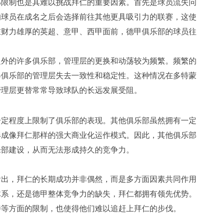
部限制也是其难以挑战拜仁的重要因素。首先是球员流失问
的球员在成名之后会选择前往其他更具吸引力的联赛，这使
在财力雄厚的英超、意甲、西甲面前，德甲俱乐部的球员往
之外的许多俱乐部，管理层的更换和动荡较为频繁。频繁的
得俱乐部的管理层失去一致性和稳定性。这种情况在多特蒙
管理层更替常常导致球队的长远发展受阻。
一定程度上限制了俱乐部的表现。其他俱乐部虽然拥有一定
形成像拜仁那样的强大商业化运作模式。因此，其他俱乐部
乐部建设，从而无法形成持久的竞争力。
看出，拜仁的长期成功并非偶然，而是多方面因素共同作用
体系，还是德甲整体竞争力的缺失，拜仁都拥有领先优势。
持等方面的限制，也使得他们难以追赶上拜仁的步伐。