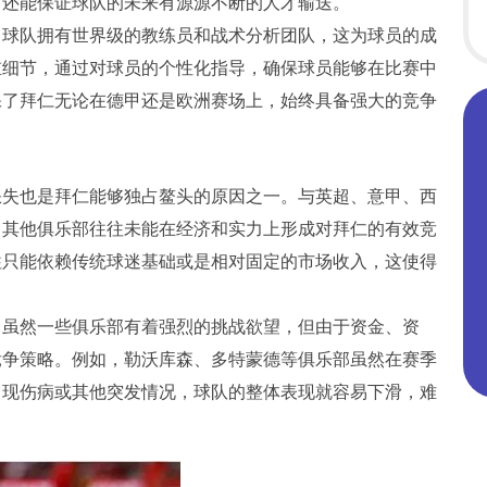
，还能保证球队的未来有源源不断的人才输送。
。球队拥有世界级的教练员和战术分析团队，这为球员的成
重细节，通过对球员的个性化指导，确保球员能够在比赛中
保了拜仁无论在德甲还是欧洲赛场上，始终具备强大的竞争
缺失也是拜仁能够独占鳌头的原因之一。与英超、意甲、西
，其他俱乐部往往未能在经济和实力上形成对拜仁的有效竞
往只能依赖传统球迷基础或是相对固定的市场收入，这使得
。虽然一些俱乐部有着强烈的挑战欲望，但由于资金、资
竞争策略。例如，勒沃库森、多特蒙德等俱乐部虽然在赛季
出现伤病或其他突发情况，球队的整体表现就容易下滑，难