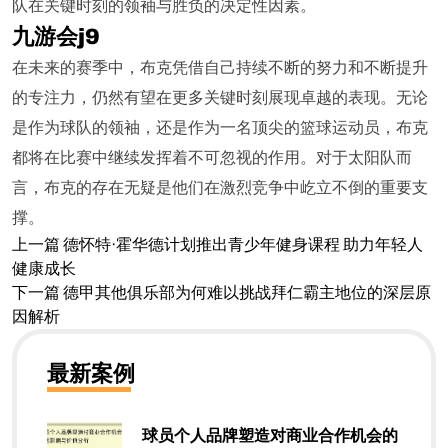
队在关键时刻的领袖与胜负的决定性因素。
九游会j9
在未来的赛季中，布克凭借自己持续不断的努力和不断提升
的专注力，仍然有望在更多关键时刻展现卓越的表现。无论
是作为球队的领袖，还是作为一名顶尖的篮球运动员，布克
都将在比赛中继续发挥着不可忽视的作用。对于太阳队而
言，布克的存在无疑是他们在激烈竞争中屹立不倒的重要支
撑。
上一篇
德怀特·霍华德计划推出青少年健身课程 助力年轻人
健康成长
下一篇
德甲其他俱乐部为何难以挑战拜仁霸主地位的深层原
因解析
最新案例
球员个人品牌塑造对商业合作机会的