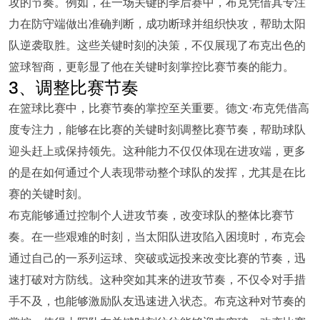
攻的节奏。例如，在一场关键的季后赛中，布克凭借其专注
力在防守端做出准确判断，成功断球并组织快攻，帮助太阳
队逆袭取胜。这些关键时刻的决策，不仅展现了布克出色的
篮球智商，更彰显了他在关键时刻掌控比赛节奏的能力。
3、调整比赛节奏
在篮球比赛中，比赛节奏的掌控至关重要。德文·布克凭借高
度专注力，能够在比赛的关键时刻调整比赛节奏，帮助球队
迎头赶上或保持领先。这种能力不仅仅体现在进攻端，更多
的是在如何通过个人表现带动整个球队的发挥，尤其是在比
赛的关键时刻。
布克能够通过控制个人进攻节奏，改变球队的整体比赛节
奏。在一些艰难的时刻，当太阳队进攻陷入困境时，布克会
通过自己的一系列运球、突破或远投来改变比赛的节奏，迅
速打破对方防线。这种突如其来的进攻节奏，不仅令对手措
手不及，也能够激励队友迅速进入状态。布克这种对节奏的