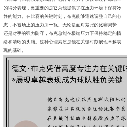
的得分表现，更重要的是它为他提供了在压力环境下保持冷
静的能力。在比赛的关键时刻，布克能够迅速调整自己的心
态，不被场上的压力所干扰。无论是面对紧张的比赛局势，
还是对手的强力防守，布克总能在极端压力下保持稳定的情
绪和清晰的头脑。这种心理素质是他在关键时刻展现卓越表
现的基础。