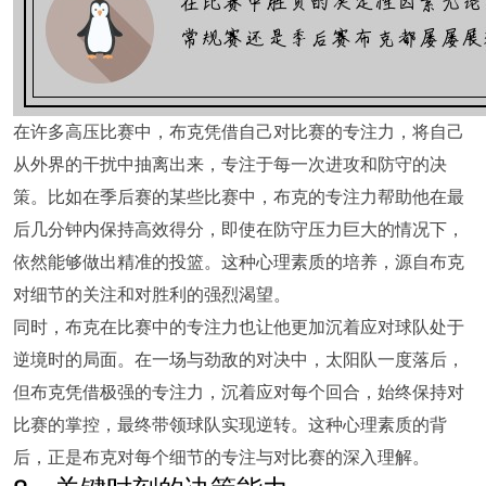
在许多高压比赛中，布克凭借自己对比赛的专注力，将自己
从外界的干扰中抽离出来，专注于每一次进攻和防守的决
策。比如在季后赛的某些比赛中，布克的专注力帮助他在最
后几分钟内保持高效得分，即使在防守压力巨大的情况下，
依然能够做出精准的投篮。这种心理素质的培养，源自布克
对细节的关注和对胜利的强烈渴望。
同时，布克在比赛中的专注力也让他更加沉着应对球队处于
逆境时的局面。在一场与劲敌的对决中，太阳队一度落后，
但布克凭借极强的专注力，沉着应对每个回合，始终保持对
比赛的掌控，最终带领球队实现逆转。这种心理素质的背
后，正是布克对每个细节的专注与对比赛的深入理解。