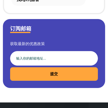
订阅邮箱
获取最新的优惠政策
提交