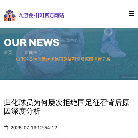
OUR NEWS
首页
新闻中心
归化球员为何屡次拒绝国足征召背后原因深度分析
归化球员为何屡次拒绝国足征召背后原
因深度分析
2025-07-19 12:54:12