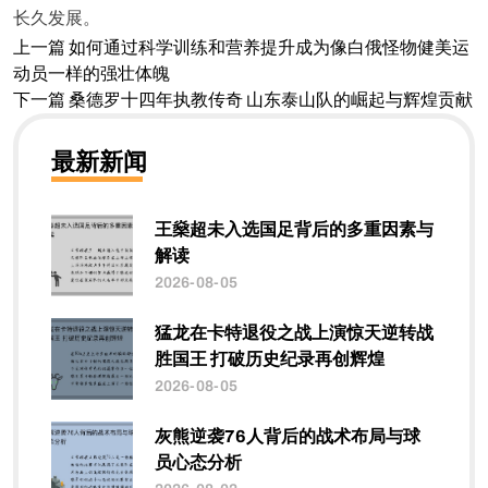
长久发展。
上一篇
如何通过科学训练和营养提升成为像白俄怪物健美运
动员一样的强壮体魄
下一篇
桑德罗十四年执教传奇 山东泰山队的崛起与辉煌贡献
最新新闻
王燊超未入选国足背后的多重因素与
解读
2026-08-05
猛龙在卡特退役之战上演惊天逆转战
胜国王 打破历史纪录再创辉煌
2026-08-05
灰熊逆袭76人背后的战术布局与球
员心态分析