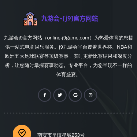
九游会j9官方网站（online-j9game.com）为热爱体育的您提
供一站式电竞娱乐服务。j9九游会平台覆盖世界杯、NBA和
欧洲五大足球联赛等顶级赛事，实时更新比赛结果和深度分
析，让您随时掌握赛事动态。专业平台，为您呈现不一样的
体育盛宴。
南安市旱慎星域253号