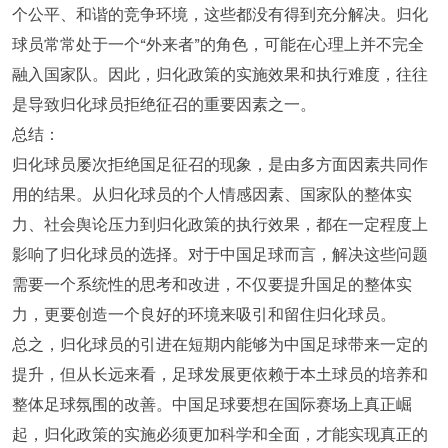
个公平、和谐的竞争环境，这些都没有得到充分解决。归化
球员常常处于一个“外来者”的角色，可能在心理上并不完全
融入国家队。因此，归化政策的实施效果和执行难度，往往
是导致归化球员拒绝征召的重要因素之一。
总结：
归化球员屡次拒绝国足征召的现象，是由多方面因素共同作
用的结果。从归化球员的个人情感因素、国家队的整体实
力、社会舆论压力到归化政策的执行效果，都在一定程度上
影响了归化球员的选择。对于中国足球而言，解决这些问题
需要一个系统性的思考和改进，不仅要提升国足的整体实
力，更要创造一个良好的环境来吸引和留住归化球员。
总之，归化球员的引进在短期内能够为中国足球带来一定的
提升，但从长远来看，足球发展更依赖于本土球员的培养和
整体足球氛围的改善。中国足球要想在国际赛场上真正崛
起，归化政策的实施必须更加科学和全面，才能实现真正的