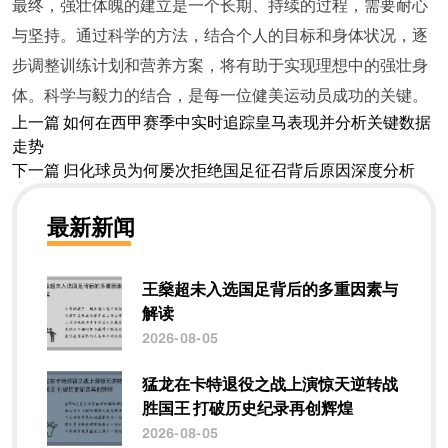
最终，强壮体魄的建立是一个长期、持续的过程，需要耐心
与坚持。通过科学的方法，结合个人的目标和身体状况，逐
步调整训练计划和营养方案，将有助于实现理想中的强壮身
体。科学与毅力的结合，是每一位健美运动员成功的关键。
上一篇
如何在西甲赛季中实时追踪皇马表现并分析关键数据
走势
下一篇
归化球员为何屡次拒绝国足征召背后原因深度分析
最新新闻
王燊超未入选国足背后的多重因素与
解读
2026-08-05
猛龙在卡特退役之战上演惊天逆转战
胜国王 打破历史纪录再创辉煌
2026-08-05