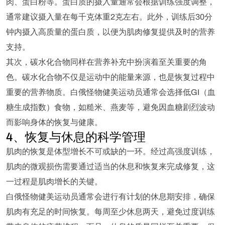
肉、蛋白粉等。蛋白质的摄入量通常会根据训练强度调整，
通常建议摄入量在每千克体重2克左右。此外，训练后30分
钟内摄入高质量的蛋白质，以便为肌肉修复提供及时的营养
支持。
其次，碳水化合物同样在营养补充中扮演着至关重要的角
色。碳水化合物不仅是运动中的能量来源，也是恢复过程中
重要的营养物质。白俄怪物健美运动员通常会选择低GI（血
糖生成指数）食物，如糙米、燕麦等，避免因血糖剧烈波动
而影响身体的恢复与健康。
4、恢复与休息的科学管理
肌肉的恢复是体型增长不可或缺的一环。经过高强度训练，
肌肉的微观损伤需要通过适当的休息和恢复来完成修复，这
一过程是肌肉增长的关键。
白俄怪物健美运动员通常会进行有计划的休息期安排，确保
肌肉有充足的时间恢复。每周至少休息两天，避免过度训练