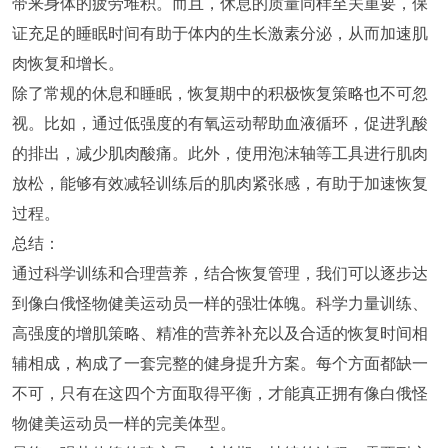
带来身体的疲劳堆积。而且，休息的质量同样至关重要，保
证充足的睡眠时间有助于体内的生长激素分泌，从而加速肌
肉恢复和增长。
除了常规的休息和睡眠，恢复期中的积极恢复策略也不可忽
视。比如，通过低强度的有氧运动帮助血液循环，促进乳酸
的排出，减少肌肉酸痛。此外，使用泡沫轴等工具进行肌肉
放松，能够有效减轻训练后的肌肉紧张感，有助于加速恢复
过程。
总结：
通过科学训练和合理营养，结合恢复管理，我们可以逐步达
到像白俄怪物健美运动员一样的强壮体魄。科学力量训练、
高强度的增肌策略、精准的营养补充以及合适的恢复时间相
辅相成，构成了一套完整的健身提升方案。每个方面都缺一
不可，只有在这四个方面取得平衡，才能真正拥有像白俄怪
物健美运动员一样的完美体型。