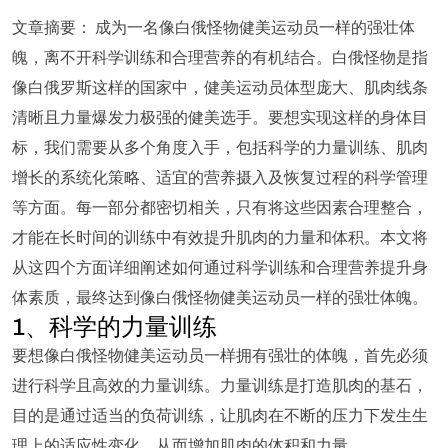
文章摘要： 成为一名像白俄怪物健美运动员一样的强壮体
魄，离不开科学训练和合理营养的有机结合。白俄怪物是指
像白俄罗斯这样的国家中，健美运动员体型庞大、肌肉线条
清晰且力量爆发力极强的健美选手。要想实现这样的身体目
标，我们需要从多个角度入手，包括科学的力量训练、肌肉
增长的系统化策略、适宜的营养摄入及恢复过程的科学管理
等方面。每一部分都密切相关，只有将这些因素合理整合，
才能在长时间的训练中有效提升肌肉的力量和体积。本文将
从这四个方面详细阐述如何通过科学训练和合理营养提升身
体素质，最终达到像白俄怪物健美运动员一样的强壮体魄。
1、科学的力量训练
要想像白俄怪物健美运动员一样拥有强壮的体魄，首先必须
进行科学且高效的力量训练。力量训练是打造肌肉的基石，
目的是通过适当的负荷训练，让肌肉在不断的压力下发生生
理上的适应性变化，从而增加肌肉的体积和力量。