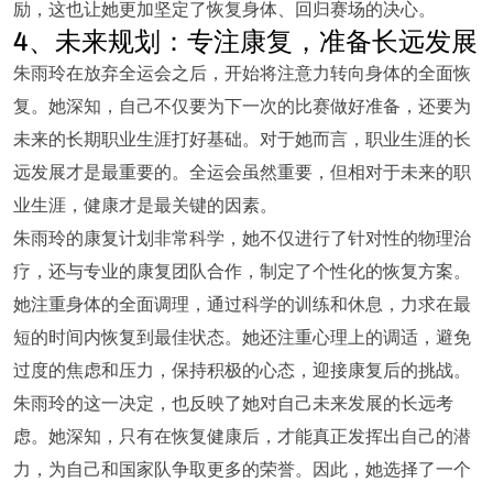
励，这也让她更加坚定了恢复身体、回归赛场的决心。
4、未来规划：专注康复，准备长远发展
朱雨玲在放弃全运会之后，开始将注意力转向身体的全面恢
复。她深知，自己不仅要为下一次的比赛做好准备，还要为
未来的长期职业生涯打好基础。对于她而言，职业生涯的长
远发展才是最重要的。全运会虽然重要，但相对于未来的职
业生涯，健康才是最关键的因素。
朱雨玲的康复计划非常科学，她不仅进行了针对性的物理治
疗，还与专业的康复团队合作，制定了个性化的恢复方案。
她注重身体的全面调理，通过科学的训练和休息，力求在最
短的时间内恢复到最佳状态。她还注重心理上的调适，避免
过度的焦虑和压力，保持积极的心态，迎接康复后的挑战。
朱雨玲的这一决定，也反映了她对自己未来发展的长远考
虑。她深知，只有在恢复健康后，才能真正发挥出自己的潜
力，为自己和国家队争取更多的荣誉。因此，她选择了一个