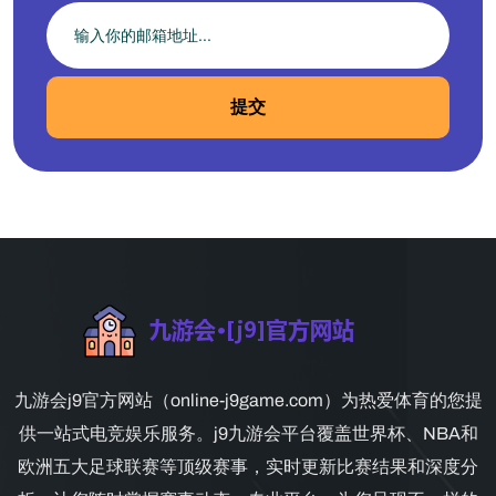
提交
九游会j9官方网站（online-j9game.com）为热爱体育的您提
供一站式电竞娱乐服务。j9九游会平台覆盖世界杯、NBA和
欧洲五大足球联赛等顶级赛事，实时更新比赛结果和深度分