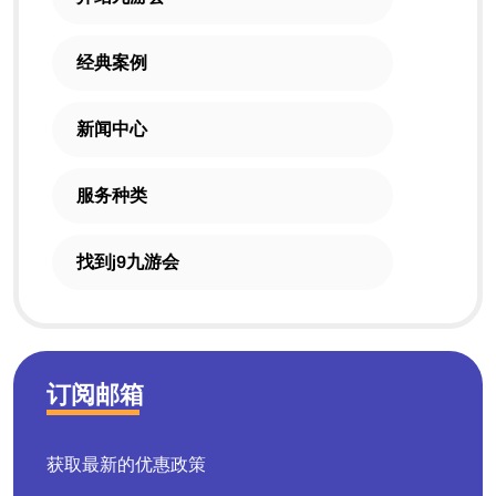
经典案例
新闻中心
服务种类
找到j9九游会
订阅邮箱
获取最新的优惠政策