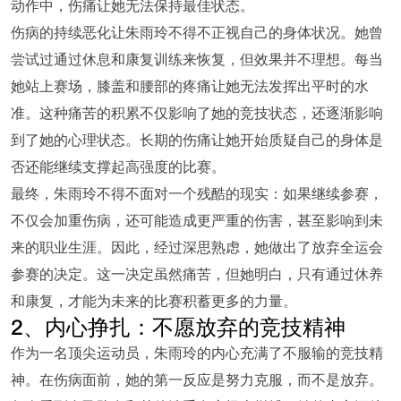
动作中，伤痛让她无法保持最佳状态。
伤病的持续恶化让朱雨玲不得不正视自己的身体状况。她曾
尝试过通过休息和康复训练来恢复，但效果并不理想。每当
她站上赛场，膝盖和腰部的疼痛让她无法发挥出平时的水
准。这种痛苦的积累不仅影响了她的竞技状态，还逐渐影响
到了她的心理状态。长期的伤痛让她开始质疑自己的身体是
否还能继续支撑起高强度的比赛。
最终，朱雨玲不得不面对一个残酷的现实：如果继续参赛，
不仅会加重伤病，还可能造成更严重的伤害，甚至影响到未
来的职业生涯。因此，经过深思熟虑，她做出了放弃全运会
参赛的决定。这一决定虽然痛苦，但她明白，只有通过休养
和康复，才能为未来的比赛积蓄更多的力量。
2、内心挣扎：不愿放弃的竞技精神
作为一名顶尖运动员，朱雨玲的内心充满了不服输的竞技精
神。在伤病面前，她的第一反应是努力克服，而不是放弃。