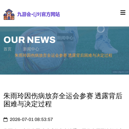
OUR NEWS
首页
新闻中心
朱雨玲因伤病放弃全运会参赛 透露背后困难与决定过程
朱雨玲因伤病放弃全运会参赛 透露背后
困难与决定过程
2026-07-01 08:53:57