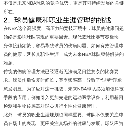
不仅是未来NBA球队的竞争优势，更是其可持续发展的关键
所在。
2、球员健康和职业生涯管理的挑战
在NBA这个高强度、高压力的竞技环境中，球员的健康问题
始终是影响球队表现的重要因素。现代篮球比赛节奏极快，
身体接触频繁，容易导致球员的伤病问题。如何有效管理球
员的健康，延长其职业生涯，成为未来NBA球队亟待解决的
难题。
传统的伤病管理方法已经逐渐无法满足日益复杂的比赛要
求。球员伤后恢复时间长，赛季频率高，导致了“过劳”现象
愈发明显。为了应对这一挑战，未来NBA球队必须加强科技
手段的应用，例如引入更加先进的运动医学设备，利用基因
检测和生物传感器对球员进行个性化健康管理。
此外，球员的职业生涯规划也同样重要。球队不仅要关注球
员在场上的表现，更应关注其场外的健康与发展。球队应为