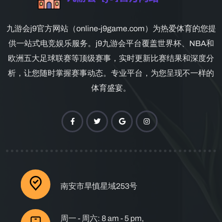
九游会j9官方网站（online-j9game.com）为热爱体育的您提
供一站式电竞娱乐服务。j9九游会平台覆盖世界杯、NBA和
欧洲五大足球联赛等顶级赛事，实时更新比赛结果和深度分
析，让您随时掌握赛事动态。专业平台，为您呈现不一样的
体育盛宴。
南安市旱慎星域253号
周一 - 周六: 8 am - 5 pm,