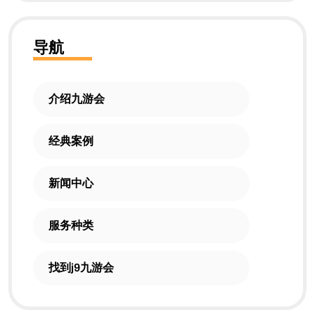
导航
介绍九游会
经典案例
新闻中心
服务种类
找到j9九游会