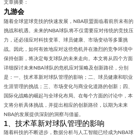
文章摘要：
九游会
随着全球篮球竞技的快速发展，NBA联盟面临着前所未有的
挑战和机遇。未来的NBA球队将不仅需要应对传统的竞技压
力，还必须应对科技变革、球员健康、市场变动等多重挑
战。因此，如何有效地应对这些危机并在激烈的竞争环境中
保持创新，将决定每支球队的未来走向。本文将从四个方面
详细探讨未来NBA球队的危机应对策略及创新路径，分别
是：一、技术革新对球队管理的影响；二、球员健康和职业
生涯管理的挑战；三、市场变化与商业化道路的创新；四、
国际化战略的崛起与全球化布局。在每个方面的讨论中，本
文将分析具体挑战，并提出相应的创新路径，以期为未来
NBA的发展提供深刻的洞察与借鉴。
1、技术革新对球队管理的影响
随着科技的不断进步，数据分析与人工智能已经成为NBA球