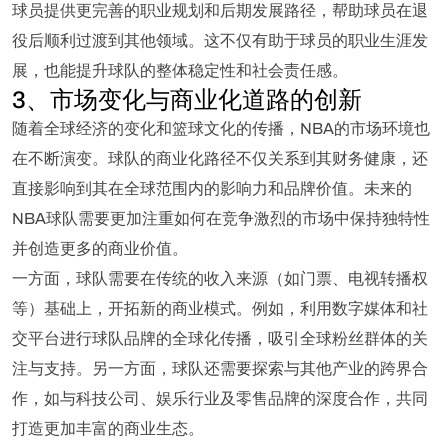
球员提供更完善的职业规划和后期发展路径，帮助球员在退
役后顺利过渡到其他领域。这不仅有助于球员的职业生涯发
展，也能提升球队的整体稳定性和社会责任感。
3、市场变化与商业化道路的创新
随着全球经济的变化和篮球文化的传播，NBA的市场环境也
在不断演变。球队的商业化路径不仅关系到其财务健康，还
直接影响到其在全球范围内的影响力和品牌价值。未来的
NBA球队需要更加注重如何在竞争激烈的市场中保持独特性
并创造更多的商业价值。
一方面，球队需要在传统的收入来源（如门票、电视转播权
等）基础上，开拓新的商业模式。例如，利用数字媒体和社
交平台进行球队品牌的全球化传播，吸引全球粉丝群体的关
注与支持。另一方面，球队还需要探索与其他产业的跨界合
作，如与科技公司、娱乐行业及零售品牌的深度合作，共同
打造更加丰富的商业生态。