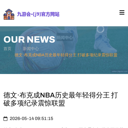
OUR NEWS
首页
新闻中心
德文·布克成NBA历史最年轻得分王 打破多项纪录震惊联盟
德文·布克成NBA历史最年轻得分王 打
破多项纪录震惊联盟
2026-05-14 09:51:15