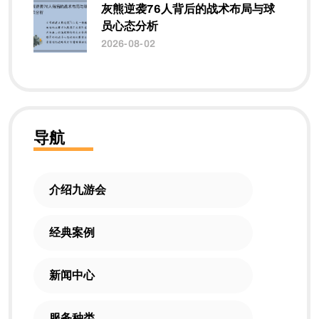
灰熊逆袭76人背后的战术布局与球
员心态分析
2026-08-02
导航
介绍九游会
经典案例
新闻中心
服务种类