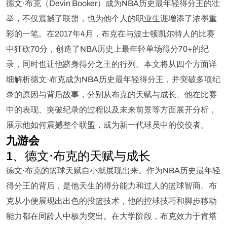
德文·布克（Devin Booker）成为NBA历史最年轻得分王的壮
举，不仅震撼了联盟，也为他个人的职业生涯增添了浓墨重
彩的一笔。在2017年4月，布克在与波士顿凯尔特人的比赛
中狂砍70分，创造了NBA历史上最年轻单场得分70+的纪
录，同时也让他跻身得分之王的行列。本文将从四个方面详
细解析德文·布克成为NBA历史最年轻得分王，并突破多项纪
录的原因与背后故事，分别从布克的天赋与成长、他在比赛
中的表现、突破纪录的过程以及未来前景等方面展开分析，
展示他如何震撼整个联盟，成为新一代球员中的佼佼者。
九游会
1、德文·布克的天赋与成长
德文·布克的篮球天赋自小就展现出来。作为NBA历史最年轻
得分王的背后，是他天生的得分能力和过人的篮球智商。布
克从小便展现出出色的投篮技术，他的控球技巧和脚步移动
能力都在同龄人中极为突出。在大学阶段，布克效力于肯塔