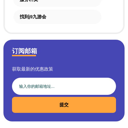
找到j9九游会
订阅邮箱
获取最新的优惠政策
提交