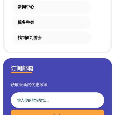
新闻中心
服务种类
找到j9九游会
订阅邮箱
获取最新的优惠政策