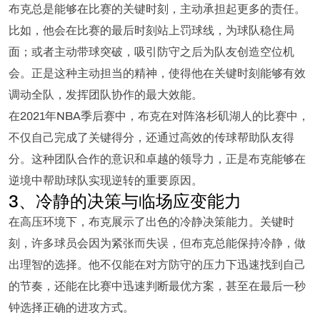
布克总是能够在比赛的关键时刻，主动承担起更多的责任。
比如，他会在比赛的最后时刻站上罚球线，为球队稳住局
面；或者主动带球突破，吸引防守之后为队友创造空位机
会。正是这种主动担当的精神，使得他在关键时刻能够有效
调动全队，发挥团队协作的最大效能。
在2021年NBA季后赛中，布克在对阵洛杉矶湖人的比赛中，
不仅自己完成了关键得分，还通过高效的传球帮助队友得
分。这种团队合作的意识和卓越的领导力，正是布克能够在
逆境中帮助球队实现逆转的重要原因。
3、冷静的决策与临场应变能力
在高压环境下，布克展示了出色的冷静决策能力。关键时
刻，许多球员会因为紧张而失误，但布克总能保持冷静，做
出理智的选择。他不仅能在对方防守的压力下迅速找到自己
的节奏，还能在比赛中迅速判断最优方案，甚至在最后一秒
钟选择正确的进攻方式。