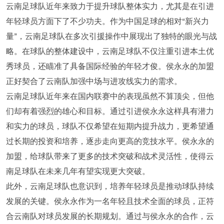
云南足球队近年来致力于提升球队整体实力，尤其是在引进
年轻球员方面下了不少功夫。作为中国足球的相对“新兴力
量”，云南足球队在多次引援操作中展现出了独特的眼光与战
略。在球队的整体建设中，云南足球队不仅注重引进本土优
秀球员，还瞄准了具备国际经验的年轻才俊。侯永永的加盟
正好契合了云南队加强中场与进攻线实力的需求。
云南足球队近年来在国内联赛中的表现虽然不算顶尖，但他
们却有着强烈的雄心和目标。通过引进侯永永这样具有潜力
和实力的球员，球队不仅希望在短期内提升战力，更希望通
过长期的投资和培养，逐步走向更高的竞技水平。侯永永的
加盟，给球队带来了更多的技术突破和战术灵活性，使得云
南足球队在未来几年有望实现更大突破。
此外，云南足球队也意识到，培养年轻球员是推动球队持续
发展的关键。侯永永作为一名年轻且技术全面的球员，正符
合云南队对球员发展的长期规划。通过与侯永永的合作，云