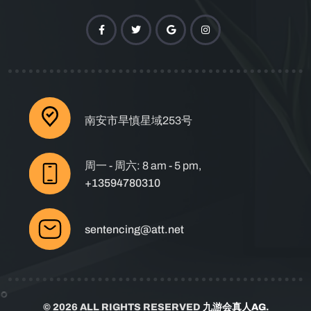
南安市旱慎星域253号
周一 - 周六: 8 am - 5 pm,
+13594780310
sentencing@att.net
© 2026 ALL RIGHTS RESERVED
九游会真人AG
.