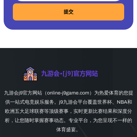
提交
九游会j9官方网站（online-j9game.com）为热爱体育的您提
供一站式电竞娱乐服务。j9九游会平台覆盖世界杯、NBA和
欧洲五大足球联赛等顶级赛事，实时更新比赛结果和深度分
析，让您随时掌握赛事动态。专业平台，为您呈现不一样的
体育盛宴。