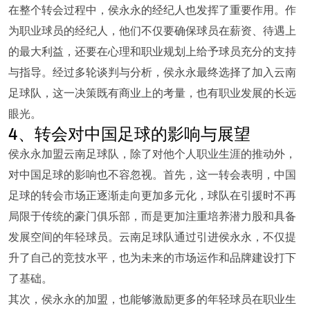
在整个转会过程中，侯永永的经纪人也发挥了重要作用。作
为职业球员的经纪人，他们不仅要确保球员在薪资、待遇上
的最大利益，还要在心理和职业规划上给予球员充分的支持
与指导。经过多轮谈判与分析，侯永永最终选择了加入云南
足球队，这一决策既有商业上的考量，也有职业发展的长远
眼光。
4、转会对中国足球的影响与展望
侯永永加盟云南足球队，除了对他个人职业生涯的推动外，
对中国足球的影响也不容忽视。首先，这一转会表明，中国
足球的转会市场正逐渐走向更加多元化，球队在引援时不再
局限于传统的豪门俱乐部，而是更加注重培养潜力股和具备
发展空间的年轻球员。云南足球队通过引进侯永永，不仅提
升了自己的竞技水平，也为未来的市场运作和品牌建设打下
了基础。
其次，侯永永的加盟，也能够激励更多的年轻球员在职业生