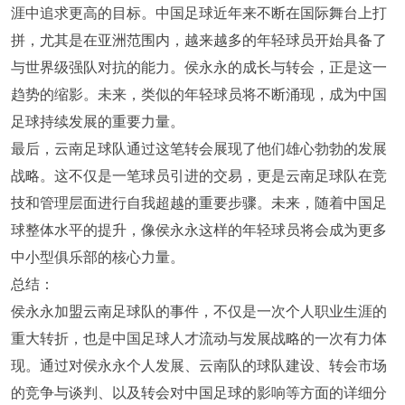
涯中追求更高的目标。中国足球近年来不断在国际舞台上打
拼，尤其是在亚洲范围内，越来越多的年轻球员开始具备了
与世界级强队对抗的能力。侯永永的成长与转会，正是这一
趋势的缩影。未来，类似的年轻球员将不断涌现，成为中国
足球持续发展的重要力量。
最后，云南足球队通过这笔转会展现了他们雄心勃勃的发展
战略。这不仅是一笔球员引进的交易，更是云南足球队在竞
技和管理层面进行自我超越的重要步骤。未来，随着中国足
球整体水平的提升，像侯永永这样的年轻球员将会成为更多
中小型俱乐部的核心力量。
总结：
侯永永加盟云南足球队的事件，不仅是一次个人职业生涯的
重大转折，也是中国足球人才流动与发展战略的一次有力体
现。通过对侯永永个人发展、云南队的球队建设、转会市场
的竞争与谈判、以及转会对中国足球的影响等方面的详细分