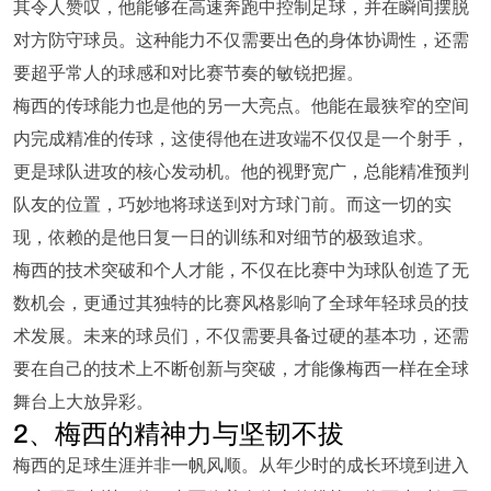
其令人赞叹，他能够在高速奔跑中控制足球，并在瞬间摆脱
对方防守球员。这种能力不仅需要出色的身体协调性，还需
要超乎常人的球感和对比赛节奏的敏锐把握。
梅西的传球能力也是他的另一大亮点。他能在最狭窄的空间
内完成精准的传球，这使得他在进攻端不仅仅是一个射手，
更是球队进攻的核心发动机。他的视野宽广，总能精准预判
队友的位置，巧妙地将球送到对方球门前。而这一切的实
现，依赖的是他日复一日的训练和对细节的极致追求。
梅西的技术突破和个人才能，不仅在比赛中为球队创造了无
数机会，更通过其独特的比赛风格影响了全球年轻球员的技
术发展。未来的球员们，不仅需要具备过硬的基本功，还需
要在自己的技术上不断创新与突破，才能像梅西一样在全球
舞台上大放异彩。
2、梅西的精神力与坚韧不拔
梅西的足球生涯并非一帆风顺。从年少时的成长环境到进入