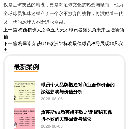
仅是足球技艺的精湛，更是对足球文化的热爱与坚持。他为
全球球员和球迷树立了一个永不放弃的榜样，将激励着一代
又一代的足球人不断追求卓越。
上一篇
梅西接班人之争五大天才球员崭露头角未来足坛新领
袖
下一篇
梅里诺荣获U19欧洲锦标赛最佳球员称号展现非凡实
力
最新案例
球员个人品牌塑造对商业合作机会的
深远影响与价值分析
2026-08-06
热苏斯62场英超不败之谜 揭秘其保
持不败的关键因素与秘诀
2026-08-03