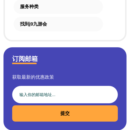
服务种类
找到j9九游会
订阅邮箱
获取最新的优惠政策
提交