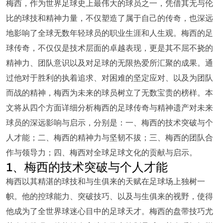
梅西，作为世界足球史上最伟大的球员之一，凭借其无与伦
比的球技和精神力量，不仅塑造了属于自己的传奇，也深远
地影响了全球无数年轻球员的职业生涯和人生观。梅西的足
球传奇，不仅仅是技术层面的卓越表现，更是其不屈不挠的
精神力、团队意识以及对足球的无限热爱所汇聚的成果。通
过他对于胜利的执着追求、对困难的坚定应对、以及为团队
而战的精神，梅西为未来的球员树立了无数宝贵的榜样。本
文将从四个方面详细分析梅西的足球传奇与精神遗产对未来
球员的深远影响与启示，分别是：一、梅西的技术突破与个
人才能；二、梅西的精神力与坚韧不拔；三、梅西的团队合
作与领导力；四、梅西对全球足球文化的贡献与启示。
1、梅西的技术突破与个人才能
梅西以其精湛的球技和与生俱来的天赋在足球场上独树一
帜。他的控球能力、突破技巧、以及与生俱来的视野，使得
他成为了全世界球迷心目中的足球天才。梅西的盘带技巧尤