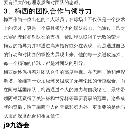
要有强大的心理素质和对团队的忠诚。
3、梅西的团队合作与领导力
梅西作为一位出色的个人球员，在球场上不仅仅是一个技术
上的天才，更是一个极具领导力的球队核心。他通过自己对
比赛的理解和对队友的支持，帮助球队取得了无数的荣誉。
梅西的领导力并非通过高声指挥或外在表现，而是通过自己
的行动和对比赛的掌控力展现出来。他的每一次进攻选择，
每一个精确的传球，都是对团队的引导。
梅西始终保持着对团队合作的高度重视。在巴萨，他和伊涅
斯塔、哈维等一众顶级球员组成了无与伦比的传控组合。而
在阿根廷国家队，梅西通过个人的努力与自我牺牲，最终带
领阿根廷赢得了美洲杯和世界杯等重要赛事的冠军。这些成
就的背后，除了梅西个人的天赋和努力外，更重要的是他与
队友的深度配合和相互信任。
j9九游会