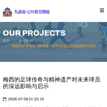
OUR PROJECTS
首页
经典案例
梅西的足球传奇与精神遗产对未来球员的深远影响与启示
梅西的足球传奇与精神遗产对未来球员
的深远影响与启示
2026-07-08 21:23:16