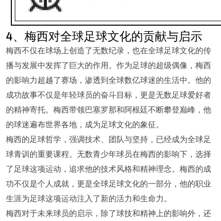
4、梅西对全球足球文化的贡献与启示
梅西不仅在球场上创造了无数纪录，也在全球足球文化的传
播与发展中发挥了巨大的作用。作为足球的超级偶像，梅西
的影响力超越了赛场，渗透到全球数亿球迷的生活中。他的
成功故事不仅是年轻球员的奋斗目标，更是无数足球爱好者
的精神寄托。梅西带领巴塞罗那和阿根廷不断攀登巅峰，他
的球迷遍布世界各地，成为足球文化的象征。
梅西的足球哲学，强调技术、团队与坚持，已经成为全球足
球青训的重要课程。无数青少年球员在梅西的影响下，选择
了足球这项运动，追求他的技术风格和精神理念。梅西的成
功不仅是个人成就，更是全球足球文化的一部分，他的职业
生涯为足球这项运动注入了新的活力和生命力。
梅西对于未来球员的启示，除了球技和精神上的影响外，还