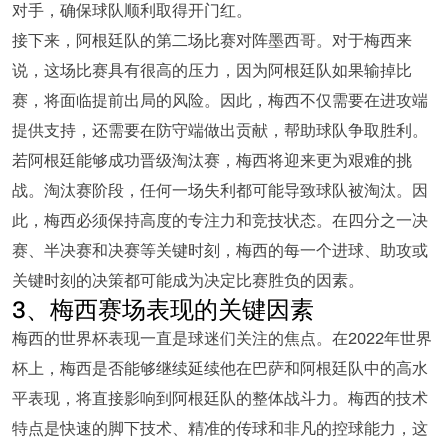
对手，确保球队顺利取得开门红。
接下来，阿根廷队的第二场比赛对阵墨西哥。对于梅西来
说，这场比赛具有很高的压力，因为阿根廷队如果输掉比
赛，将面临提前出局的风险。因此，梅西不仅需要在进攻端
提供支持，还需要在防守端做出贡献，帮助球队争取胜利。
若阿根廷能够成功晋级淘汰赛，梅西将迎来更为艰难的挑
战。淘汰赛阶段，任何一场失利都可能导致球队被淘汰。因
此，梅西必须保持高度的专注力和竞技状态。在四分之一决
赛、半决赛和决赛等关键时刻，梅西的每一个进球、助攻或
关键时刻的决策都可能成为决定比赛胜负的因素。
3、梅西赛场表现的关键因素
梅西的世界杯表现一直是球迷们关注的焦点。在2022年世界
杯上，梅西是否能够继续延续他在巴萨和阿根廷队中的高水
平表现，将直接影响到阿根廷队的整体战斗力。梅西的技术
特点是快速的脚下技术、精准的传球和非凡的控球能力，这