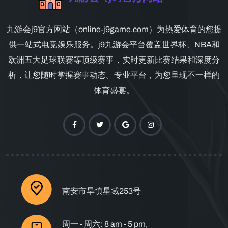
九游会j9官方网站（online-j9game.com）为热爱体育的您提
供一站式电竞娱乐服务。j9九游会平台覆盖世界杯、NBA和
欧洲五大足球联赛等顶级赛事，实时更新比赛结果和深度分
析，让您随时掌握赛事动态。专业平台，为您呈现不一样的
体育盛宴。
南安市旱慎星域253号
周一 - 周六: 8 am - 5 pm,