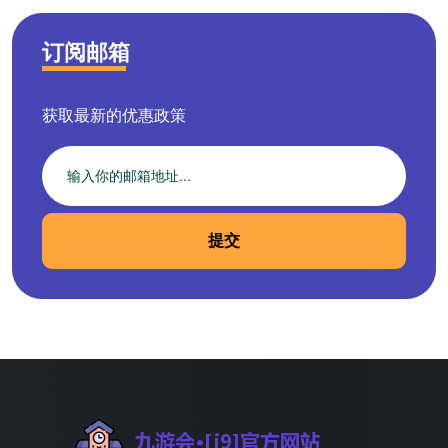
订阅邮箱
获取最新的优惠政策
提交