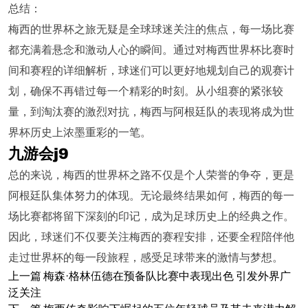
总结：
梅西的世界杯之旅无疑是全球球迷关注的焦点，每一场比赛
都充满着悬念和激动人心的瞬间。通过对梅西世界杯比赛时
间和赛程的详细解析，球迷们可以更好地规划自己的观赛计
划，确保不再错过每一个精彩的时刻。从小组赛的紧张较
量，到淘汰赛的激烈对抗，梅西与阿根廷队的表现将成为世
界杯历史上浓墨重彩的一笔。
九游会j9
总的来说，梅西的世界杯之路不仅是个人荣誉的争夺，更是
阿根廷队集体努力的体现。无论最终结果如何，梅西的每一
场比赛都将留下深刻的印记，成为足球历史上的经典之作。
因此，球迷们不仅要关注梅西的赛程安排，还要全程陪伴他
走过世界杯的每一段旅程，感受足球带来的激情与梦想。
上一篇
梅森·格林伍德在预备队比赛中表现出色 引发外界广
泛关注