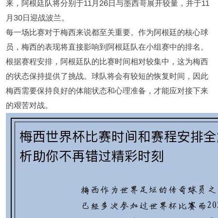
来，阿根廷队将分别于11月26日与墨西哥展开较量，并于11
月30日迎战波兰。
每一场比赛对于梅西来说都至关重要。作为阿根廷的核心球
员，梅西的表现将直接影响到阿根廷队在小组赛中的排名。
根据赛程安排，阿根廷队的比赛时间相对较集中，这为梅西
的状态保持提供了挑战。球队将会有较短的恢复时间，因此
梅西需要保持良好的体能状态和心理准备，才能应对接下来
的艰苦对战。