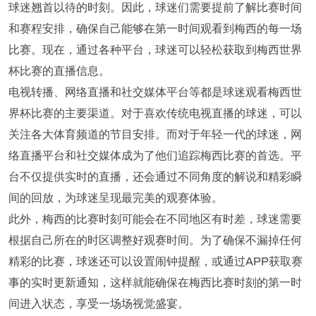
球迷翘首以待的时刻。因此，球迷们需要提前了解比赛时间
和赛程安排，确保自己能够在第一时间观看到梅西的每一场
比赛。现在，通过各种平台，球迷可以轻松获取到梅西世界
杯比赛的直播信息。
电视转播、网络直播和社交媒体平台等都是球迷观看梅西世
界杯比赛的主要渠道。对于喜欢传统电视直播的球迷，可以
关注各大体育频道的节目安排。而对于年轻一代的球迷，网
络直播平台和社交媒体成为了他们追踪梅西比赛的首选。平
台不仅提供实时的直播，还会通过不同角度的解说和精彩瞬
间的回放，为球迷呈现最完美的观赛体验。
此外，梅西的比赛时刻可能会在不同地区有时差，球迷需要
根据自己所在的时区调整好观赛时间。为了确保不漏掉任何
精彩的比赛，球迷还可以设置闹钟提醒，或通过APP获取赛
事的实时更新通知，这样就能确保在梅西比赛时刻的第一时
间进入状态，享受一场场视觉盛宴。