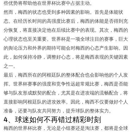
些优势将帮助他在世界杯比赛中占据主动。
然而，梅西的状态也受到多种因素的影响。首先是体能状
态。在经历长时间的高强度比赛后，梅西的体能是否得到充
分恢复，将直接决定他在后续比赛中的表现。其次，梅西的
心理状态也至关重要。世界杯是一项全球注目的赛事，巨大
的舆论压力和外界的期待可能会对梅西的心态产生影响。因
此，如何保持冷静，调整好心态，将是梅西表现的关键因素
之一。
最后，梅西所在的阿根廷队的整体配合也会影响他的个人发
挥。世界杯赛事的强度和竞争性远超常规比赛，梅西是否能
够与队友形成默契的配合，尤其是在进攻端的流畅配合，将
直接影响阿根廷队的进攻效率。因此，梅西不仅要做好个人
准备，还要与队友共同努力，提升球队的整体实力。
4、球迷如何不再错过精彩时刻
梅西的世界杯比赛，无论是小组赛还是淘汰赛，都将是全球