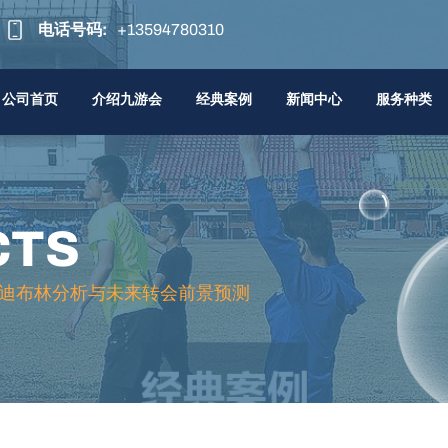
电话号码:
+13594780310
公司首页
介绍九游会
经典案例
新闻中心
服务种类
CTS
迪布林分析与未来转会前景预测