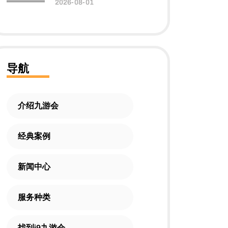
2026-08-01
导航
介绍九游会
经典案例
新闻中心
服务种类
找到j9九游会