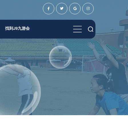
找到j9九游会