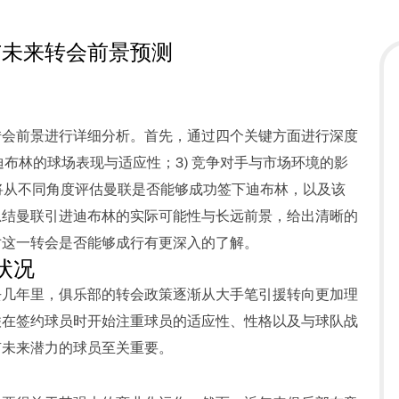
与未来转会前景预测
转会前景进行详细分析。首先，通过四个关键方面进行深度
 迪布林的球场表现与适应性；3) 竞争对手与市场环境的影
面将从不同角度评估曼联是否能够成功签下迪布林，以及该
总结曼联引进迪布林的实际可能性与长远前景，给出清晰的
对这一转会是否能够成行有更深入的了解。
状况
去几年里，俱乐部的转会政策逐渐从大手笔引援转向更加理
联在签约球员时开始注重球员的适应性、性格以及与球队战
有未来潜力的球员至关重要。