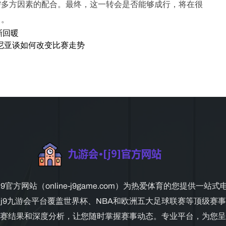
需多方因素的配合。最终，这一转会是否能够成行，将在很
向。
渐回暖
尼亚谈如何改变比赛走势
9官方网站（online-j9game.com）为热爱体育的您提供一站
j9九游会平台覆盖世界杯、NBA和欧洲五大足球联赛等顶级赛
赛结果和深度分析，让您随时掌握赛事动态。专业平台，为您呈