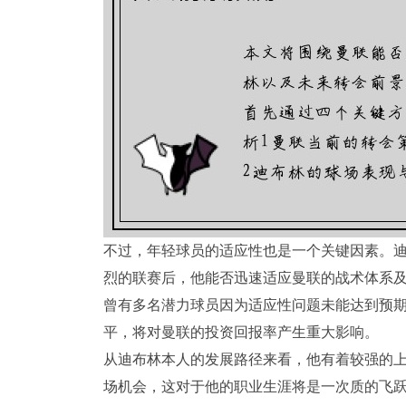
不过，年轻球员的适应性也是一个关键因素。
烈的联赛后，他能否迅速适应曼联的战术体系
曾有多名潜力球员因为适应性问题未能达到预
平，将对曼联的投资回报率产生重大影响。
从迪布林本人的发展路径来看，他有着较强的
场机会，这对于他的职业生涯将是一次质的飞