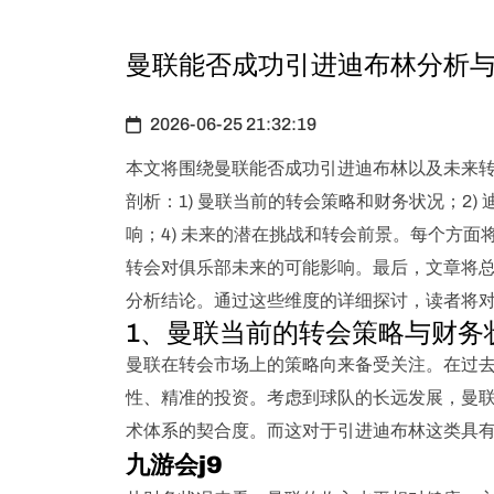
曼联能否成功引进迪布林分析
2026-06-25 21:32:19
本文将围绕曼联能否成功引进迪布林以及未来
剖析：1) 曼联当前的转会策略和财务状况；2)
响；4) 未来的潜在挑战和转会前景。每个方
转会对俱乐部未来的可能影响。最后，文章将
分析结论。通过这些维度的详细探讨，读者将
1、曼联当前的转会策略与财务
曼联在转会市场上的策略向来备受关注。在过
性、精准的投资。考虑到球队的长远发展，曼
术体系的契合度。而这对于引进迪布林这类具
九游会j9