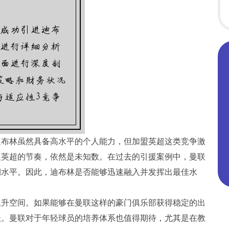
迪布林虽然具备高水平的个人能力，但加盟英超这类竞争激
及英超的节奏，依然是未知数。在过去的引援案例中，曼联
期水平。因此，迪布林是否能够迅速融入并发挥出最佳水
上升空间。如果能够在曼联这样的豪门俱乐部获得稳定的出
跃。曼联对于年轻球员的培养体系也值得期待，尤其是在教