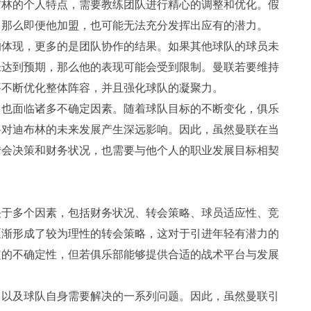
布林的个人特点，需要教练团队进行精心的调整和优化。假
，那么即便他加盟，也可能无法充分发挥出应有的潜力。
的体现，更多的是团队协作的结果。如果其他球队的球员未
未达到预期，那么他的表现可能会受到限制。曼联若要维持
要不断优化整体阵容，并且强化球队的凝聚力。
，也面临诸多不确定因素。随着球队目标的不断变化，俱乐
将对迪布林的未来发展产生深远影响。因此，虽然曼联在当
转会决策和财务状况，也需要与他个人的职业发展目标相契
决于多个因素，包括财务状况、转会策略、球员适应性、竞
逐渐形成了较为理性的转会策略，这对于引进年轻有潜力的
定的不确定性，但若俱乐部能够提供合适的战术平台与发展
，以及球队自身需要解决的一系列问题。因此，虽然曼联引