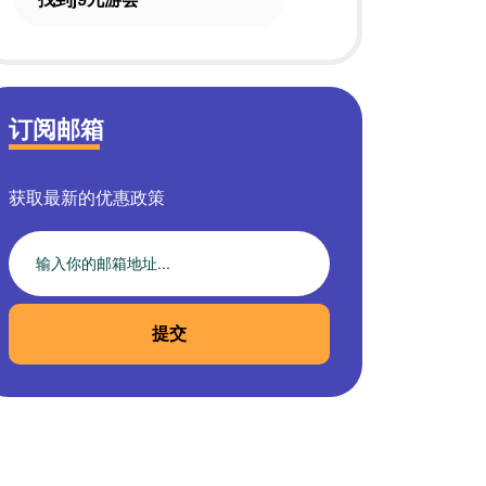
订阅邮箱
获取最新的优惠政策
提交