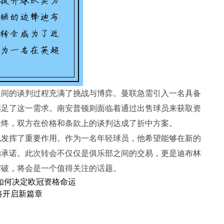
之间的谈判过程充满了挑战与博弈。曼联急需引入一名具备
满足了这一需求。南安普顿则面临着通过出售球员来获取资
最终，双方在价格和条款上的谈判达成了折中方案。
也发挥了重要作用。作为一名年轻球员，他希望能够在新的
的承诺。此次转会不仅仅是俱乐部之间的交易，更是迪布林
突破，将会是一个值得关注的话题。
如何决定欧冠资格命运
路开启新篇章