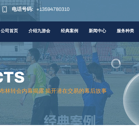
电话号码:
+13594780310
公司首页
介绍九游会
经典案例
新闻中心
服务种类
CTS
布林转会内幕揭露 揭开潜在交易的幕后故事