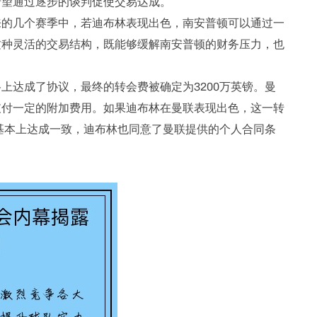
希望通过逐步的谈判促使交易达成。
来的几个赛季中，若迪布林表现出色，南安普顿可以通过一
这种灵活的交易结构，既能够缓解南安普顿的财务压力，也
上达成了协议，最终的转会费被确定为3200万英镑。曼
支付一定的附加费用。如果迪布林在曼联表现出色，这一转
议基本上达成一致，迪布林也同意了曼联提供的个人合同条