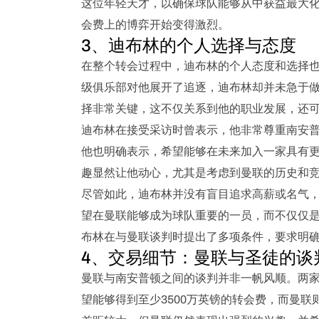
这位年轻天才，以确保球队能够从中获益最大
会费上的博弈开始变得激烈。
3、迪布林的个人选择与态度
在整个转会过程中，迪布林的个人态度和选择
级俱乐部对他展开了追逐，迪布林却并未急于
择非常关键，这不仅关系到他的职业发展，还
迪布林在接受采访时曾表示，他非常尊重南安
他也明确表示，希望能够在未来加入一家具有
趣显然让他动心，尤其是考虑到曼联的历史和
尽管如此，迪布林并没有盲目追求高薪或名气
望在曼联能够成为球队重要的一员，而不仅仅
布林在与曼联谈判时提出了多项条件，要求明
4、交易细节：曼联与圣徒的谈
曼联与南安普顿之间的谈判并非一帆风顺。两
望能够得到至少3500万英镑的转会费，而曼