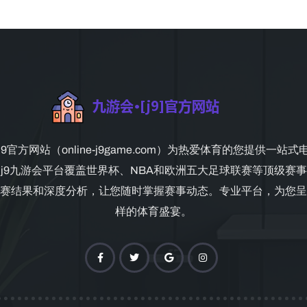
9官方网站（online-j9game.com）为热爱体育的您提供一站
j9九游会平台覆盖世界杯、NBA和欧洲五大足球联赛等顶级赛
赛结果和深度分析，让您随时掌握赛事动态。专业平台，为您呈
样的体育盛宴。