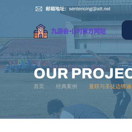
邮箱地址:
sentencing@att.net
OUR PROJE
首页
经典案例
曼联与圣徒边锋迪