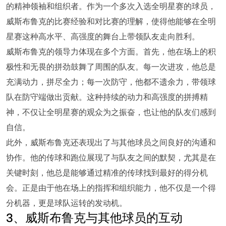
的精神领袖和组织者。作为一个多次入选全明星赛的球员，
威斯布鲁克的比赛经验和对比赛的理解，使得他能够在全明
星赛这种高水平、高强度的舞台上带领队友走向胜利。
威斯布鲁克的领导力体现在多个方面。首先，他在场上的积
极性和无畏的拼劲鼓舞了周围的队友。每一次进攻，他总是
充满动力，拼尽全力；每一次防守，他都不遗余力，带领球
队在防守端做出贡献。这种持续的动力和高强度的拼搏精
神，不仅让全明星赛的观众为之振奋，也让他的队友们感到
自信。
此外，威斯布鲁克还表现出了与其他球员之间良好的沟通和
协作。他的传球和跑位展现了与队友之间的默契，尤其是在
关键时刻，他总是能够通过精准的传球找到最好的得分机
会。正是由于他在场上的指挥和组织能力，他不仅是一个得
分机器，更是球队运转的发动机。
3、威斯布鲁克与其他球员的互动