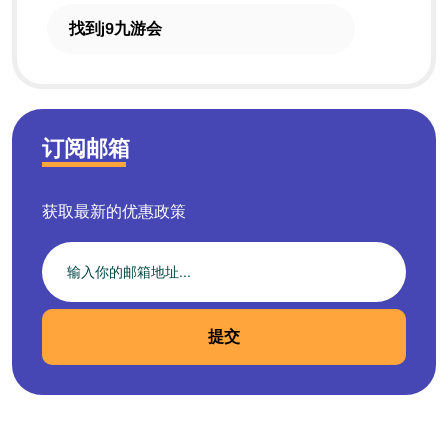
找到j9九游会
订阅邮箱
获取最新的优惠政策
提交