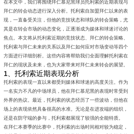
在本文中，我们将围绕拜仁慕尼黑球员托利索的近期表现与
拜仁的转会动态进行深入分析。托利索自加盟拜仁以来的表
现，一直备受关注，但他的竞技状态和球队的转会策略，尤
其是在转会市场的动态变化，正逐渐成为媒体和球迷讨论的
焦点。本文将从托利索近期的竞技状态、拜仁的转会策略、
托利索与拜仁未来的关系以及拜仁如何应对市场变动等四个
方面进行详细剖析。这些内容将帮助我们全面理解托利索在
拜仁的现状及未来，也为大家带来对拜仁未来转会的展望。
1、托利索近期表现分析
托利索的表现一直以来都受到媒体和球迷的高度关注。作为
一名实力不凡的中场球员，他在拜仁慕尼黑的表现时常受到
外界的热议。最近，托利索的状态经历了一些波动，但他在
场上的表现依然具备很高的水准。无论是在进攻端的组织，
还是在防守端的参与，托利索都展现了较强的全能特质。
在拜仁本赛季的比赛中，托利索的出场时间相对较为稳定，