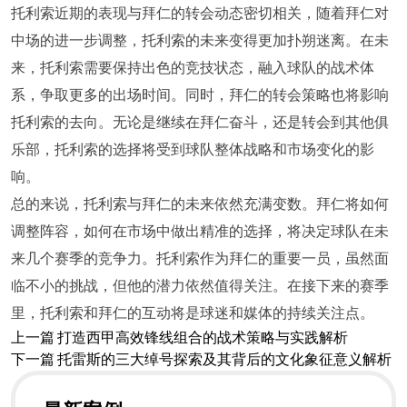
托利索近期的表现与拜仁的转会动态密切相关，随着拜仁对
中场的进一步调整，托利索的未来变得更加扑朔迷离。在未
来，托利索需要保持出色的竞技状态，融入球队的战术体
系，争取更多的出场时间。同时，拜仁的转会策略也将影响
托利索的去向。无论是继续在拜仁奋斗，还是转会到其他俱
乐部，托利索的选择将受到球队整体战略和市场变化的影
响。
总的来说，托利索与拜仁的未来依然充满变数。拜仁将如何
调整阵容，如何在市场中做出精准的选择，将决定球队在未
来几个赛季的竞争力。托利索作为拜仁的重要一员，虽然面
临不小的挑战，但他的潜力依然值得关注。在接下来的赛季
里，托利索和拜仁的互动将是球迷和媒体的持续关注点。
上一篇
打造西甲高效锋线组合的战术策略与实践解析
下一篇
托雷斯的三大绰号探索及其背后的文化象征意义解析