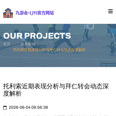
OUR PROJECTS
首页
经典案例
托利索近期表现分析与拜仁转会动态深度解析
托利索近期表现分析与拜仁转会动态深
度解析
2026-06-04 09:56:38