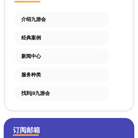
介绍九游会
经典案例
新闻中心
服务种类
找到j9九游会
订阅邮箱