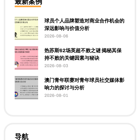
最新案例
球员个人品牌塑造对商业合作机会的
深远影响与价值分析
2026-08-06
热苏斯62场英超不败之谜 揭秘其保
持不败的关键因素与秘诀
2026-08-03
澳门青年联赛对青年球员社交媒体影
响力的探讨与分析
2026-08-01
导航