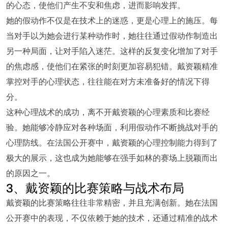
的心态，使他们产生不安和焦虑，进而影响发挥。
她的假动作不仅是在技术上的迷惑，更是心理上的施压。每
当对手以为她会进行某种动作时，她往往通过假动作制造出
另一种局面，让对手陷入迷茫。这样的反复变化增加了对手
的焦虑感，使他们在紧张的时刻更加容易犯错。戴资颖精准
掌控对手的心理状态，往往能在对方未准备好的情况下得
分。
这种心理战术的成功，离不开戴资颖的心理素质和比赛经
验。她能够冷静应对各种场面，利用假动作不断挑战对手的
心理防线。在法国公开赛中，戴资颖的心理控制能力得到了
极大的展示，这也成为她能够在强手如林的赛场上脱颖而出
的原因之一。
3、戴资颖的比赛策略与战术布局
戴资颖的比赛策略往往非常精密，并且充满创新。她在法国
公开赛中的表现，不仅依赖于她的技术，还通过精准的战术