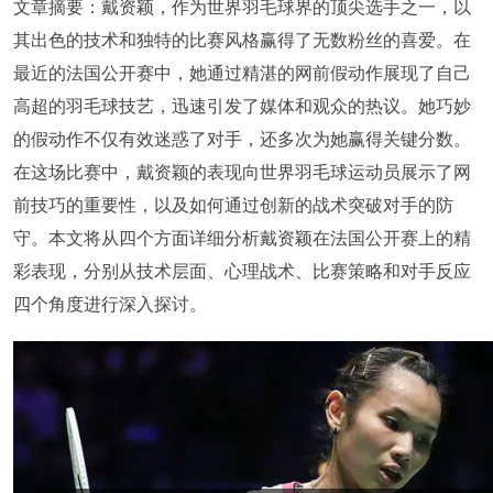
文章摘要：戴资颖，作为世界羽毛球界的顶尖选手之一，以
其出色的技术和独特的比赛风格赢得了无数粉丝的喜爱。在
最近的法国公开赛中，她通过精湛的网前假动作展现了自己
高超的羽毛球技艺，迅速引发了媒体和观众的热议。她巧妙
的假动作不仅有效迷惑了对手，还多次为她赢得关键分数。
在这场比赛中，戴资颖的表现向世界羽毛球运动员展示了网
前技巧的重要性，以及如何通过创新的战术突破对手的防
守。本文将从四个方面详细分析戴资颖在法国公开赛上的精
彩表现，分别从技术层面、心理战术、比赛策略和对手反应
四个角度进行深入探讨。