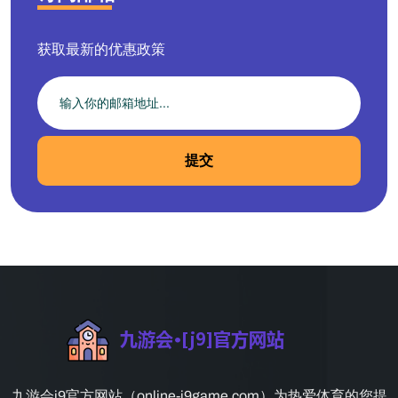
获取最新的优惠政策
提交
九游会j9官方网站（online-j9game.com）为热爱体育的您提