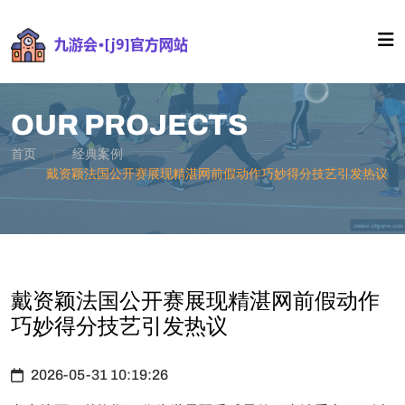
OUR PROJECTS
首页
经典案例
戴资颖法国公开赛展现精湛网前假动作巧妙得分技艺引发热议
戴资颖法国公开赛展现精湛网前假动作
巧妙得分技艺引发热议
2026-05-31 10:19:26