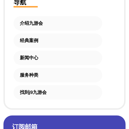
导航
介绍九游会
经典案例
新闻中心
服务种类
找到j9九游会
订阅邮箱