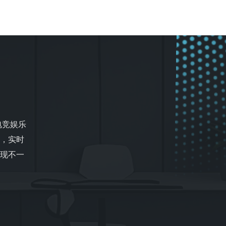
式电竞娱乐
事，实时
现不一