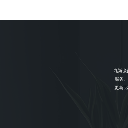
九游会j
服务。
更新比