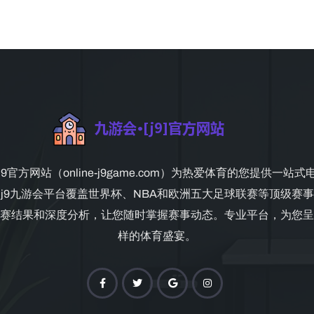
9官方网站（online-j9game.com）为热爱体育的您提供一站
j9九游会平台覆盖世界杯、NBA和欧洲五大足球联赛等顶级赛
赛结果和深度分析，让您随时掌握赛事动态。专业平台，为您呈
样的体育盛宴。