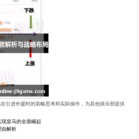
城在引进外援时的策略思考和实际操作，为其他俱乐部提供
实现皇马的全面崛起
理由解析