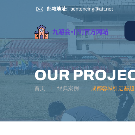
邮箱地址:
sentencing@att.net
OUR PROJE
首页
经典案例
成都蓉城引进塞超