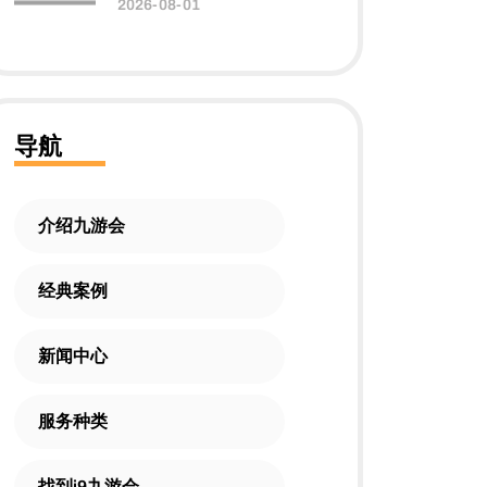
2026-08-01
导航
介绍九游会
经典案例
新闻中心
服务种类
找到j9九游会