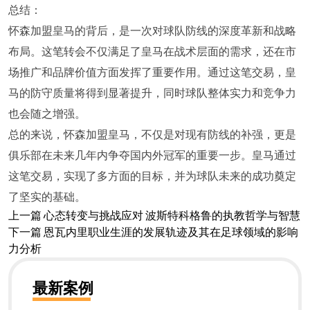
总结：
怀森加盟皇马的背后，是一次对球队防线的深度革新和战略
布局。这笔转会不仅满足了皇马在战术层面的需求，还在市
场推广和品牌价值方面发挥了重要作用。通过这笔交易，皇
马的防守质量将得到显著提升，同时球队整体实力和竞争力
也会随之增强。
总的来说，怀森加盟皇马，不仅是对现有防线的补强，更是
俱乐部在未来几年内争夺国内外冠军的重要一步。皇马通过
这笔交易，实现了多方面的目标，并为球队未来的成功奠定
了坚实的基础。
上一篇
心态转变与挑战应对 波斯特科格鲁的执教哲学与智慧
下一篇
恩瓦内里职业生涯的发展轨迹及其在足球领域的影响
力分析
最新案例