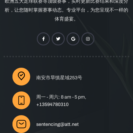
欧洲五大足球联赛等顶级赛事，实时更新比赛结果和深度分
析，让您随时掌握赛事动态。专业平台，为您呈现不一样的
体育盛宴。
南安市旱慎星域253号
周一 - 周六: 8 am - 5 pm,
+13594780310
sentencing@att.net