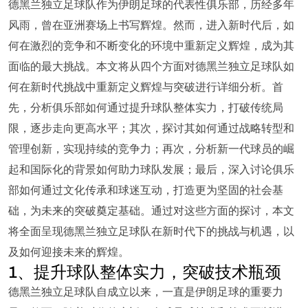
德黑兰独立足球队作为伊朗足球的代表性俱乐部，历经多年
风雨，曾在亚洲赛场上书写辉煌。然而，进入新时代后，如
何在激烈的竞争和不断变化的环境中重新定义辉煌，成为其
面临的最大挑战。本文将从四个方面对德黑兰独立足球队如
何在新时代挑战中重新定义辉煌与突破进行详细分析。首
先，分析俱乐部如何通过提升球队整体实力，打破传统局
限，逐步走向更高水平；其次，探讨其如何通过战略转型和
管理创新，实现持续的竞争力；再次，分析新一代球员的崛
起和国际化的背景如何助力球队发展；最后，深入讨论俱乐
部如何通过文化传承和球迷互动，打造更为坚固的社会基
础，为未来的突破奠定基础。通过对这些方面的探讨，本文
将全面呈现德黑兰独立足球队在新时代下的挑战与机遇，以
及如何迎接未来的辉煌。
1、提升球队整体实力，突破技术瓶颈
德黑兰独立足球队自成立以来，一直是伊朗足球的重要力