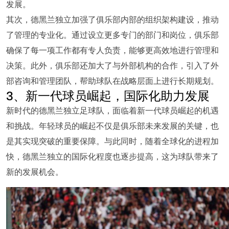
发展。
其次，德黑兰独立加强了俱乐部内部的组织架构建设，推动
了管理的专业化。通过设立更多专门的部门和岗位，俱乐部
确保了每一项工作都有专人负责，能够更高效地进行管理和
决策。此外，俱乐部还加大了与外部机构的合作，引入了外
部咨询和管理团队，帮助球队在战略层面上进行长期规划。
3、新一代球员崛起，国际化助力发展
新时代的德黑兰独立足球队，面临着新一代球员崛起的机遇
和挑战。年轻球员的崛起不仅是俱乐部未来发展的关键，也
是其实现突破的重要保障。与此同时，随着全球化的进程加
快，德黑兰独立的国际化程度也逐步提高，这为球队带来了
新的发展机会。