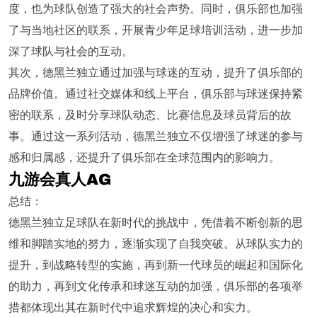
度，也为球队创造了强大的社会声势。同时，俱乐部也加强
了与当地社区的联系，开展青少年足球培训活动，进一步加
深了球队与社会的互动。
其次，德黑兰独立通过加强与球迷的互动，提升了俱乐部的
品牌价值。通过社交媒体和线上平台，俱乐部与球迷保持紧
密的联系，及时分享球队动态、比赛信息及球员背后的故
事。通过这一系列活动，德黑兰独立不仅增强了球迷的参与
感和归属感，还提升了俱乐部在全球范围内的影响力。
九游会真人AG
总结：
德黑兰独立足球队在新时代的挑战中，凭借着不断创新的思
维和脚踏实地的努力，逐渐实现了自我突破。从球队实力的
提升，到战略转型的实施，再到新一代球员的崛起和国际化
的助力，再到文化传承和球迷互动的加强，俱乐部的各项举
措都体现出其在新时代中追求辉煌的决心和实力。