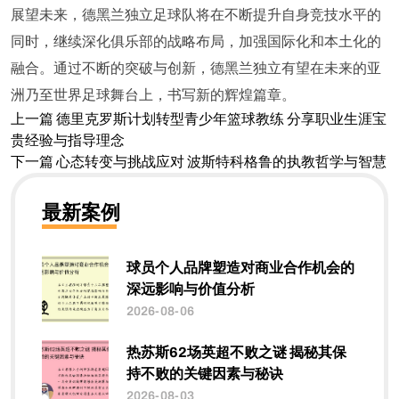
展望未来，德黑兰独立足球队将在不断提升自身竞技水平的
同时，继续深化俱乐部的战略布局，加强国际化和本土化的
融合。通过不断的突破与创新，德黑兰独立有望在未来的亚
洲乃至世界足球舞台上，书写新的辉煌篇章。
上一篇
德里克罗斯计划转型青少年篮球教练 分享职业生涯宝
贵经验与指导理念
下一篇
心态转变与挑战应对 波斯特科格鲁的执教哲学与智慧
最新案例
球员个人品牌塑造对商业合作机会的
深远影响与价值分析
2026-08-06
热苏斯62场英超不败之谜 揭秘其保
持不败的关键因素与秘诀
2026-08-03