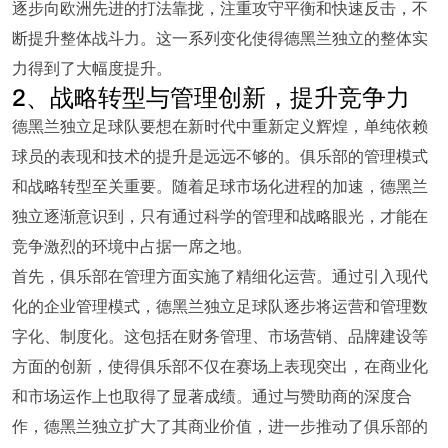
逐步向欧洲先进的打法靠拢，注重攻守平衡和快速反击，不
断提升整体战斗力。这一系列变化使得德黑兰独立的整体实
力得到了大幅度提升。
2、战略转型与管理创新，提升竞争力
德黑兰独立足球队要想在新时代中重新定义辉煌，单纯依赖
球员的表现和技术的提升是远远不够的。俱乐部的管理模式
和战略转型至关重要。随着足球市场化进程的加速，德黑兰
独立逐渐意识到，只有通过科学的管理和战略眼光，才能在
竞争激烈的环境中占据一席之地。
首先，俱乐部在管理方面实施了精细化运营。通过引入现代
化的企业管理模式，德黑兰独立足球队逐步将运营和管理数
字化、制度化。这包括在财务管理、市场营销、品牌建设等
方面的创新，使得俱乐部不仅在赛场上表现突出，在商业化
和市场运作上也取得了显著成绩。通过与赞助商的深度合
作，德黑兰独立扩大了其商业价值，进一步推动了俱乐部的