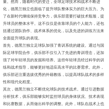
量。然而，随着时代的变迁，全球足球技术和战术不断进
化，德黑兰独立也面临了提升球队整体实力的巨大压力。为
了在新时代继续保持竞争力，俱乐部需要打破技术瓶颈，提
升球员的整体水平。这不仅仅是依靠球员的个人能力，还包
括通过团队协作、战术体系的优化，以及先进的训练方法来
全面提升球队的表现。
首先，德黑兰独立足球队加强了青训系统的建设。通过与国
际足球学院合作，俱乐部不仅引入了先进的青训理念，还加
强了对年轻球员的发掘和培养。这些年轻球员经过科学的训
练和战术指导，能够更好地适应高水平的比赛需求。此外，
俱乐部还注重选拔优秀的外籍教练，以提高球队战术的多样
性和现代化程度。
其次，德黑兰独立不断优化球队的技术战术。通过引进数据
分析技术，俱乐部能够实时监控球员的身体状况、技术表现
和比赛数据，从而做出科学的调整。此外，球队在战术上也