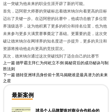
这一突破为他未来的职业生涯开辟了新的可能。
首先，迈阿密大师赛的突破标志着德米纳尔向着更高的目标
迈出了关键一步。在迈阿密的比赛中，他成功击败了多位世
界顶级选手，这为他积累了更多的积分和排名位置，也为他
未来参与更多大满贯赛事奠定了基础。更重要的是，这次突
破让德米纳尔在网球界的知名度进一步提升，更多的关注和
资源将推动他走向更高的竞技层次。
其次，德米纳尔通过这次突破找到了适合自己的比赛节
上一篇
德甲霸主拜仁为何屹立不倒 揭秘背后的成功秘诀与制
胜法则
下一篇
德转亚洲球员身价前十黑马揭晓谁是最具潜力的未来
之星
最新案例
球员个人品牌塑造对商业合作机会的