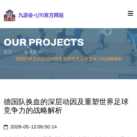
OUR PROJECTS
首页
经典案例
德国队换血的深层动因及重塑世界足球竞争力的战略解析
德国队换血的深层动因及重塑世界足球
竞争力的战略解析
2026-05-12 09:50:14