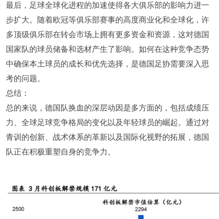
最后，足球全球化进程的加速使得各大俱乐部的影响力进一
步扩大。随着欧冠等俱乐部赛事的高度商业化和全球化，许
多顶级俱乐部在转会市场上拥有更多资金和资源，这对德国
国家队的球员储备和选材产生了影响。如何在这种竞争态势
中确保本土球员的成长和优先选择，是德国足协需要深入思
考的问题。
总结：
总的来说，德国队换血的深层动因是多方面的，包括成绩压
力、全球足球竞争格局的变化以及年轻球员的崛起。通过对
青训的创新、战术体系的革新以及国际化视野的拓展，德国
队正在积极重塑自身的竞争力。