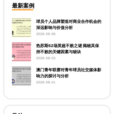
最新案例
球员个人品牌塑造对商业合作机会的
深远影响与价值分析
2026-08-06
热苏斯62场英超不败之谜 揭秘其保
持不败的关键因素与秘诀
2026-08-03
澳门青年联赛对青年球员社交媒体影
响力的探讨与分析
2026-08-01