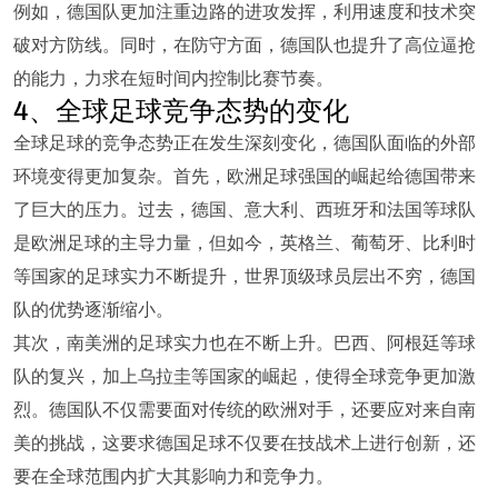
例如，德国队更加注重边路的进攻发挥，利用速度和技术突
破对方防线。同时，在防守方面，德国队也提升了高位逼抢
的能力，力求在短时间内控制比赛节奏。
4、全球足球竞争态势的变化
全球足球的竞争态势正在发生深刻变化，德国队面临的外部
环境变得更加复杂。首先，欧洲足球强国的崛起给德国带来
了巨大的压力。过去，德国、意大利、西班牙和法国等球队
是欧洲足球的主导力量，但如今，英格兰、葡萄牙、比利时
等国家的足球实力不断提升，世界顶级球员层出不穷，德国
队的优势逐渐缩小。
其次，南美洲的足球实力也在不断上升。巴西、阿根廷等球
队的复兴，加上乌拉圭等国家的崛起，使得全球竞争更加激
烈。德国队不仅需要面对传统的欧洲对手，还要应对来自南
美的挑战，这要求德国足球不仅要在技战术上进行创新，还
要在全球范围内扩大其影响力和竞争力。