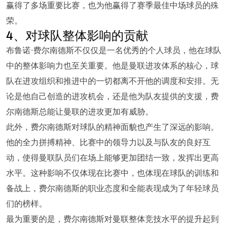
赢得了多场重要比赛，也为他赢得了赛季最佳中场球员的殊
荣。
4、对球队整体影响的贡献
布鲁诺·费尔南德斯不仅仅是一名优秀的个人球员，他在球队
中的整体影响力也至关重要。他是曼联进攻体系的核心，球
队在进攻组织和推进中的一切都离不开他的调度和安排。无
论是他自己创造的进攻机会，还是他为队友提供的支援，费
尔南德斯总能让曼联的进攻更加有威胁。
此外，费尔南德斯对球队的精神面貌也产生了深远的影响。
他的全力拼搏精神、比赛中的领导力以及与队友的良好互
动，使得曼联队员们在场上能够更加团结一致，发挥出更高
水平。这种影响不仅体现在比赛中，也体现在球队的训练和
备战上，费尔南德斯的职业态度和全能表现成为了年轻球员
们的榜样。
最为重要的是，费尔南德斯对曼联整体竞技水平的提升起到