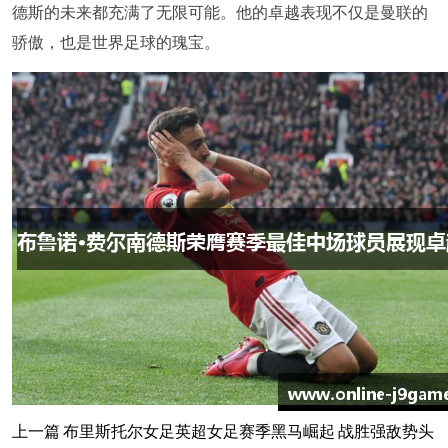
德斯的未来都充满了无限可能。他的卓越表现不仅是曼联的
骄傲，也是世界足球的瑰宝。
上一篇
布里斯托尔女足英超女足赛季黑马崛起 战胜强敌势头