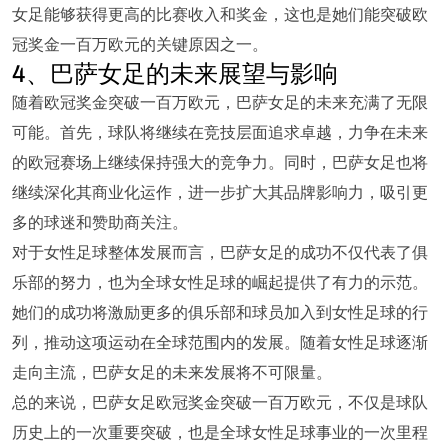
女足能够获得更高的比赛收入和奖金，这也是她们能突破欧
冠奖金一百万欧元的关键原因之一。
4、巴萨女足的未来展望与影响
随着欧冠奖金突破一百万欧元，巴萨女足的未来充满了无限
可能。首先，球队将继续在竞技层面追求卓越，力争在未来
的欧冠赛场上继续保持强大的竞争力。同时，巴萨女足也将
继续深化其商业化运作，进一步扩大其品牌影响力，吸引更
多的球迷和赞助商关注。
对于女性足球整体发展而言，巴萨女足的成功不仅代表了俱
乐部的努力，也为全球女性足球的崛起提供了有力的示范。
她们的成功将激励更多的俱乐部和球员加入到女性足球的行
列，推动这项运动在全球范围内的发展。随着女性足球逐渐
走向主流，巴萨女足的未来发展将不可限量。
总的来说，巴萨女足欧冠奖金突破一百万欧元，不仅是球队
历史上的一次重要突破，也是全球女性足球事业的一次里程