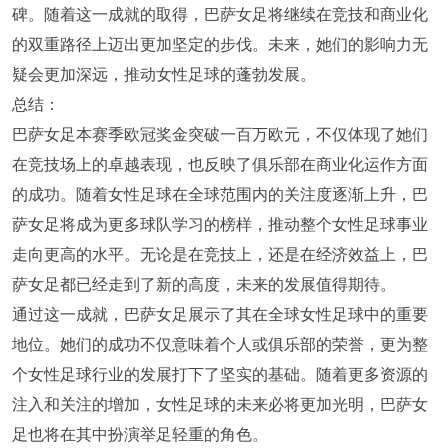
碑。随着这一成就的取得，巴萨女足将继续在竞技和商业化
的双重路径上迈出更加坚定的步伐。未来，她们的影响力无
疑会更加深远，推动女性足球的蓬勃发展。
总结：
巴萨女足本赛季欧冠奖金突破一百万欧元，不仅体现了她们
在竞技场上的卓越表现，也反映了俱乐部在商业化运作方面
的成功。随着女性足球在全球范围内的关注度逐渐上升，巴
萨女足将成为更多球队学习的榜样，推动整个女性足球事业
走向更高的水平。无论是在竞技上，还是在经济效益上，巴
萨女足都已经走到了新的高度，未来的发展值得期待。
通过这一成就，巴萨女足展示了其在全球女性足球中的重要
地位。她们的成功不仅意味着个人或俱乐部的荣誉，更为整
个女性足球行业的发展打下了坚实的基础。随着更多资源的
注入和关注的增加，女性足球的未来必将更加光明，巴萨女
足也将在其中扮演举足轻重的角色。