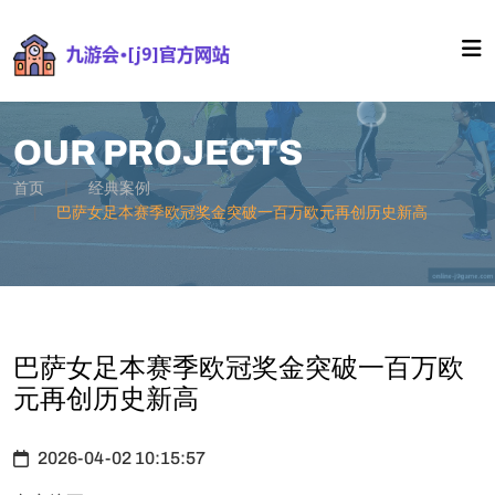
OUR PROJECTS
首页
经典案例
巴萨女足本赛季欧冠奖金突破一百万欧元再创历史新高
巴萨女足本赛季欧冠奖金突破一百万欧
元再创历史新高
2026-04-02 10:15:57