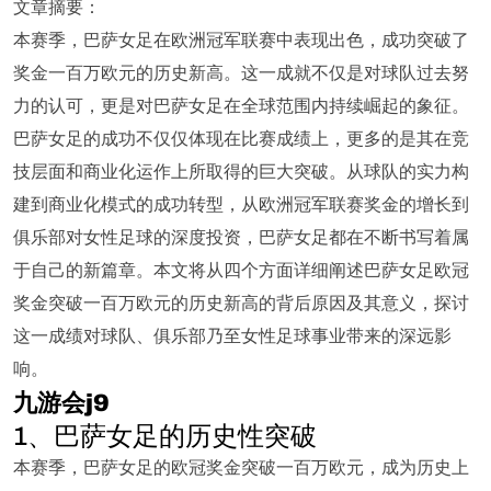
文章摘要：
本赛季，巴萨女足在欧洲冠军联赛中表现出色，成功突破了
奖金一百万欧元的历史新高。这一成就不仅是对球队过去努
力的认可，更是对巴萨女足在全球范围内持续崛起的象征。
巴萨女足的成功不仅仅体现在比赛成绩上，更多的是其在竞
技层面和商业化运作上所取得的巨大突破。从球队的实力构
建到商业化模式的成功转型，从欧洲冠军联赛奖金的增长到
俱乐部对女性足球的深度投资，巴萨女足都在不断书写着属
于自己的新篇章。本文将从四个方面详细阐述巴萨女足欧冠
奖金突破一百万欧元的历史新高的背后原因及其意义，探讨
这一成绩对球队、俱乐部乃至女性足球事业带来的深远影
响。
九游会j9
1、巴萨女足的历史性突破
本赛季，巴萨女足的欧冠奖金突破一百万欧元，成为历史上