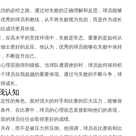
成功的必经之路。通过对失败的正确理解和反思，球员能够
，优秀的球员和教练，从不将失败视为负担，而是作为成长
远比成功更具价值。
到，在高水平的竞技环境中，失败是常态。重要的是如何从
时做出更好的反应。他认为，优秀的球员能够在失败中保持
进，不断提升自己。
在心理层面得到锻炼。当球队遭遇挫折时，球员如何保持积
每个球员自我超越的重要体现。通过与失败的不断斗争，球
获得成长。
我认知
决定性的角色。面对强大的对手和比赛的巨大压力，能够保
要条件。在比赛中，球员的心理状态直接影响他们的表现，
决策的球员往往会取得更好的成绩。
力共存，而不是被压力所压倒。他强调，球员在比赛前和比