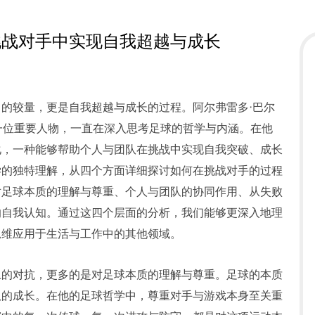
挑战对手中实现自我超越与成长
的较量，更是自我超越与成长的过程。阿尔弗雷多·巴尔
领域中的一位重要人物，一直在深入思考足球的哲学与内涵。在他
化，一种能够帮助个人与团队在挑战中实现自我突破、成长
学的独特理解，从四个方面详细探讨如何在挑战对手的过程
对足球本质的理解与尊重、个人与团队的协同作用、从失败
的自我认知。通过这四个层面的分析，我们能够更深入地理
思维应用于生活与工作中的其他领域。
上的对抗，更多的是对足球本质的理解与尊重。足球的本质
队的成长。在他的足球哲学中，尊重对手与游戏本身至关重