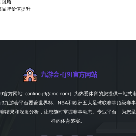
刻回顾
与品牌价值提升
9官方网站（online-j9game.com）为热爱体育的您提供一站
j9九游会平台覆盖世界杯、NBA和欧洲五大足球联赛等顶级赛
赛结果和深度分析，让您随时掌握赛事动态。专业平台，为您呈
样的体育盛宴。