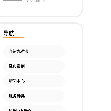
2026-08-01
导航
介绍九游会
经典案例
新闻中心
服务种类
找到j9九游会