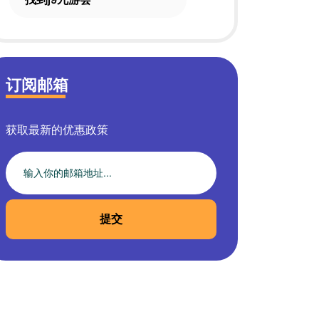
订阅邮箱
获取最新的优惠政策
提交