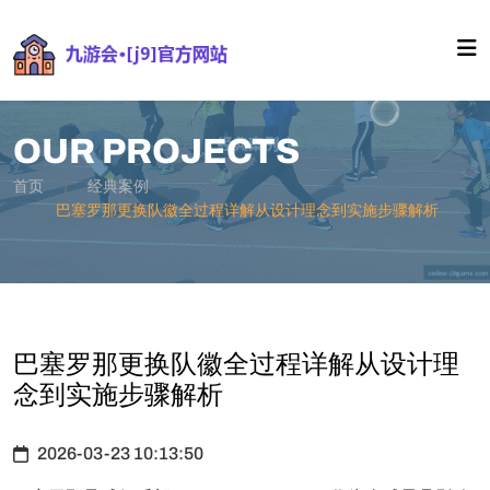
OUR PROJECTS
首页
经典案例
巴塞罗那更换队徽全过程详解从设计理念到实施步骤解析
巴塞罗那更换队徽全过程详解从设计理
念到实施步骤解析
2026-03-23 10:13:50