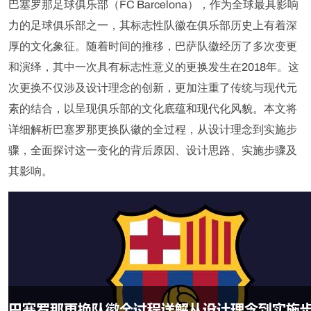
巴塞罗那足球俱乐部（FC Barcelona），作为全球最具影响
力的足球俱乐部之一，其标志性队徽在俱乐部历史上有着深
厚的文化象征。随着时间的推移，巴萨队徽经历了多次变更
和演绎，其中一次具有标志性意义的更换发生在2018年。这
次更换不仅涉及设计理念的创新，更加注重了传统与现代元
素的结合，以呈现俱乐部的文化底蕴和现代化风貌。本文将
详细解析巴塞罗那更换队徽的全过程，从设计理念到实施步
骤，全面探讨这一变化的背后原因、设计思路、实施步骤及
其影响。