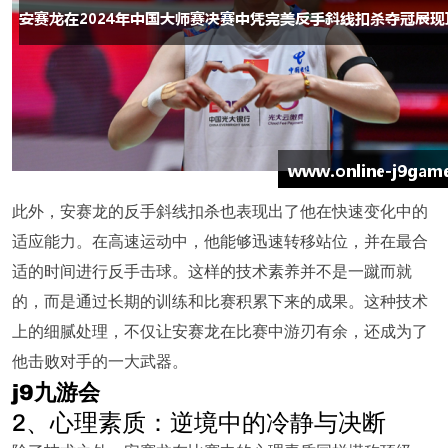
此外，安赛龙的反手斜线扣杀也表现出了他在快速变化中的
适应能力。在高速运动中，他能够迅速转移站位，并在最合
适的时间进行反手击球。这样的技术素养并不是一蹴而就
的，而是通过长期的训练和比赛积累下来的成果。这种技术
上的细腻处理，不仅让安赛龙在比赛中游刃有余，还成为了
他击败对手的一大武器。
j9九游会
2、心理素质：逆境中的冷静与决断