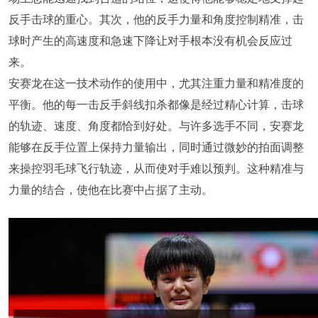
反手击球的重心。其次，他的反手力量和角度控制精准，击
球时产生的高速度和急速下降让对手根本没有机会反应过
来。
安赛龙在这一技术动作的使用中，尤其注重力量和精准度的
平衡。他的每一击反手斜线扣杀都像是经过精心计算，击球
的轨迹、速度、角度都恰到好处。与许多选手不同，安赛龙
能够在反手位置上保持力量输出，同时通过微妙的拍面调整
来操控羽毛球飞行轨迹，从而使对手难以预判。这种精准与
力量的结合，使他在比赛中占据了主动。