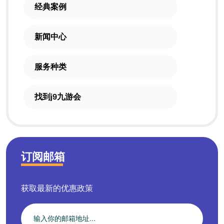
经典案例
新闻中心
服务种类
找到j9九游会
订阅邮箱
获取最新的优惠政策