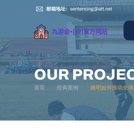
邮箱地址:
sentencing@att.net
OUR PROJE
首页
经典案例
姚明如何推动全球