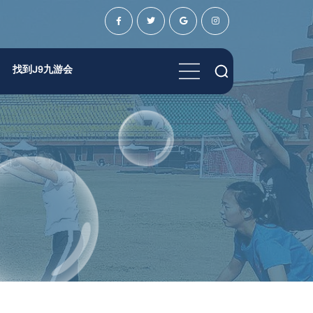
找到j9九游会