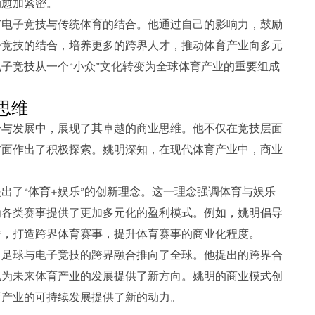
动愈加紧密。
广电子竞技与传统体育的结合。他通过自己的影响力，鼓励
子竞技的结合，培养更多的跨界人才，推动体育产业向多元
子竞技从一个“小众”文化转变为全球体育产业的重要组成
思维
合与发展中，展现了其卓越的商业思维。他不仅在竞技层面
方面作出了积极探索。姚明深知，在现代体育产业中，商业
出了“体育+娱乐”的创新理念。这一理念强调体育与娱乐
为各类赛事提供了更加多元化的盈利模式。例如，姚明倡导
作，打造跨界体育赛事，提升体育赛事的商业化程度。
、足球与电子竞技的跨界融合推向了全球。他提出的跨界合
也为未来体育产业的发展提供了新方向。姚明的商业模式创
育产业的可持续发展提供了新的动力。