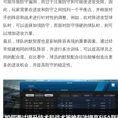
可能导致防守漏洞，而过于注重防守则可能使进攻受限。因
此，玩家需要在进攻和防守之间找到一个平衡点，并根据对
手的阵容和战术进行针对性的调整。例如，在对阵进攻型球
队时，可以选择加强防守，而面对防守强硬的球队时，则可
以增加进攻力量。
最后，球队的默契度也是影响阵容表现的重要因素。通过经
常组建相同的球队阵容，并进行多次训练，可以提高球员之
间的配合度。在比赛中，球员的默契配合往往能够创造出更
多的进攻机会，并提高防守的稳定性。