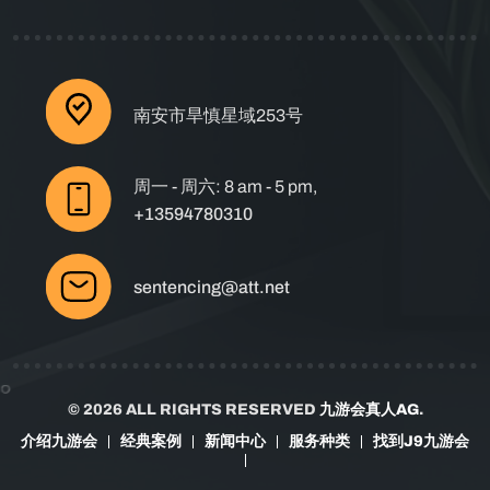
南安市旱慎星域253号
周一 - 周六: 8 am - 5 pm,
+13594780310
sentencing@att.net
© 2026 ALL RIGHTS RESERVED
九游会真人AG
.
介绍九游会
经典案例
新闻中心
服务种类
找到J9九游会