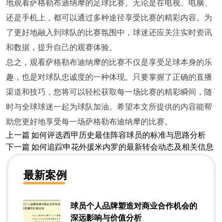
地观看萨格勒布迪纳摩的足球比赛。无论是在电视、电脑、
还是手机上，都可以通过多种途径享受比赛的精彩内容。为
了更好地融入到球队的比赛氛围中，球迷还应关注实时资讯
和数据，提升自己的观赛体验。
总之，观看萨格勒布迪纳摩的比赛不仅是享受足球本身的乐
趣，也是对球队忠诚度的一种体现。只要掌握了正确的直播
渠道和技巧，您将可以轻松获取每一场比赛的精彩瞬间，随
时与全球球迷一起为球队加油。希望本文所提供的内容能帮
助您更好地享受每一场萨格勒布迪纳摩的比赛。
上一篇
如何评选西甲历史最佳阵容球员的标准与思路分析
下一篇
如何追踪申花外援米内罗的最新转会动态及相关信息
最新案例
球员个人品牌塑造对商业合作机会的
深远影响与价值分析