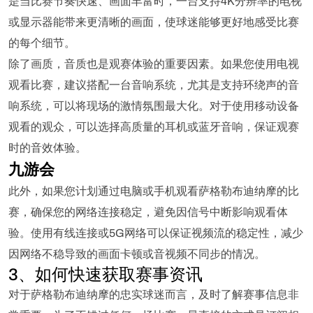
是当比赛节奏快速、画面丰富时，一台支持4K分辨率的电视
或显示器能带来更清晰的画面，使球迷能够更好地感受比赛
的每个细节。
除了画质，音质也是观赛体验的重要因素。如果您使用电视
观看比赛，建议搭配一台音响系统，尤其是支持环绕声的音
响系统，可以将现场的激情氛围最大化。对于使用移动设备
观看的观众，可以选择高质量的耳机或蓝牙音响，保证观赛
时的音效体验。
九游会
此外，如果您计划通过电脑或手机观看萨格勒布迪纳摩的比
赛，确保您的网络连接稳定，避免因信号中断影响观看体
验。使用有线连接或5G网络可以保证视频流的稳定性，减少
因网络不稳导致的画面卡顿或音视频不同步的情况。
3、如何快速获取赛事资讯
对于萨格勒布迪纳摩的忠实球迷而言，及时了解赛事信息非