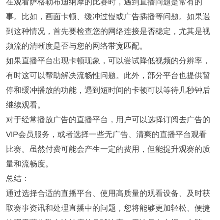
在观看萨格勒布迪纳摩的比赛时，遇到直播问题是常有的
事。比如，画面卡顿、缓冲过慢或广告插播等问题。如果遇
到这种情况，首先要检查您的网络连接是否稳定，尤其是视
频流的清晰度是否与您的网络带宽匹配。
如果直播平台出现卡顿现象，可以尝试降低视频的分辨率，
有时这可以帮助解决流畅性问题。此外，部分平台也提供暂
停和缓冲播放的功能，遇到短时间的卡顿可以等待几秒钟后
继续观看。
对于经常播放广告的直播平台，用户可以选择订阅去广告的
VIP会员服务，或者选择一些无广告、清爽的直播平台观看
比赛。虽然付费可能会产生一定的费用，但能提升观赛的质
量和流畅度。
总结：
通过选择合适的直播平台、使用高质量的观看设备、及时获
取赛事资讯和处理直播中的问题，您将能够更加轻松、便捷