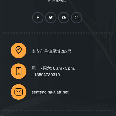
体育盛宴。
南安市旱慎星域253号
周一 - 周六: 8 am - 5 pm,
+13594780310
sentencing@att.net