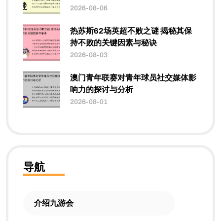
2026-08-06
热苏斯62场英超不败之谜 揭秘其保
持不败的关键因素与秘诀
2026-08-03
澳门青年联赛对青年球员社交媒体影
响力的探讨与分析
2026-08-01
导航
介绍九游会