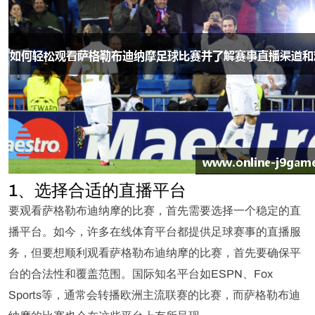
1、选择合适的直播平台
要观看萨格勒布迪纳摩的比赛，首先需要选择一个稳定的直
播平台。如今，许多在线体育平台都提供足球赛事的直播服
务，但要想顺利观看萨格勒布迪纳摩的比赛，首先要确保平
台的合法性和覆盖范围。国际知名平台如ESPN、Fox
Sports等，通常会转播欧洲主流联赛的比赛，而萨格勒布迪