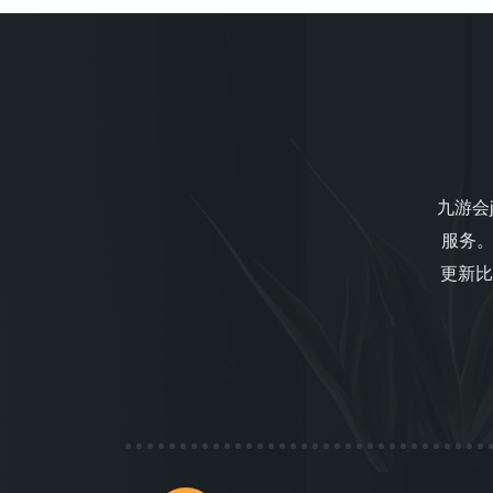
九游会j
服务。
更新比