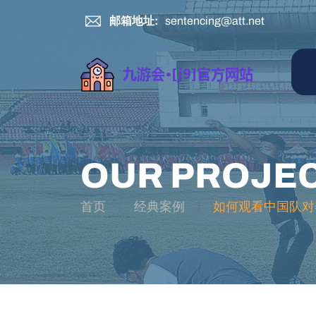
邮箱地址:
sentencing@att.net
OUR PROJE
首页
经典案例
如何观看中国队对