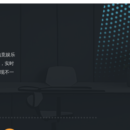
式电竞娱乐
事，实时
现不一