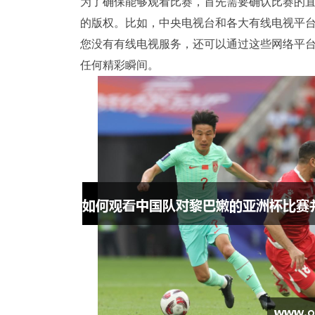
为了确保能够观看比赛，首先需要确认比赛的
的版权。比如，中央电视台和各大有线电视平
您没有有线电视服务，还可以通过这些网络平
任何精彩瞬间。