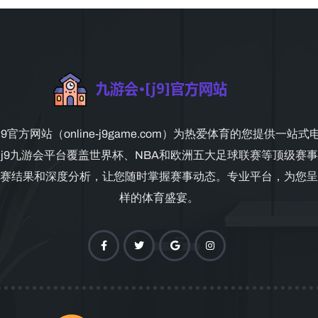
9官方网站（online-j9game.com）为热爱体育的您提供一站
j9九游会平台覆盖世界杯、NBA和欧洲五大足球联赛等顶级赛
赛结果和深度分析，让您随时掌握赛事动态。专业平台，为您呈
样的体育盛宴。