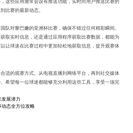
外，这些应用通常会设有推送功能，实时向用户推送比赛的
注到比赛的最新动态。
中国队对黎巴嫩的亚洲杯比赛，确保不错过任何精彩瞬间。
体获取实时信息，还是通过应用程序获取比赛数据，都能为
可以让球迷在比赛过程中更加轻松地获取信息，提升观赛体
择合适的观赛方式。从电视直播到网络平台，再到社交媒体
势。希望每一位球迷都能够充分利用这些工具，享受一场完
来发展潜力
事动态全方位攻略