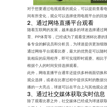
对于想要通过电视观看的观众，可以提前查看
间有所变化，观众可以选择使用电视平台的回
2、通过网络直播平台观看
随着互联网的发展，越来越多的球迷选择通过
育、PP体育等，已经成为了观看亚洲杯比赛的
备专业的解说员和分析员，为球迷提供更加细
通过网络平台观看比赛，最大的优势是可以随
装相应的应用程序，即可实现即时观赛。相比
根据个人的时间安排选择观看。
此外，网络直播平台通常还提供多种画面切换
观众选择，或者在比赛过程中提供实时的数据
播的一大亮点，球迷可以在平台上与其他观众
3、通过社交媒体获取实时信息
除了观看比赛之外，社交媒体已经成为球迷获