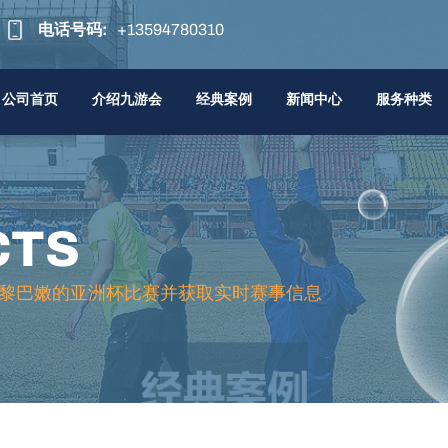
电话号码:
+13594780310
公司首页
介绍九游会
经典案例
新闻中心
服务种类
CTS
黎巴嫩的亚洲杯比赛并获取实时赛事信息