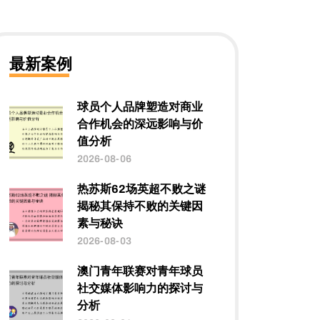
最新案例
球员个人品牌塑造对商业
合作机会的深远影响与价
值分析
2026-08-06
热苏斯62场英超不败之谜
揭秘其保持不败的关键因
素与秘诀
2026-08-03
澳门青年联赛对青年球员
社交媒体影响力的探讨与
分析