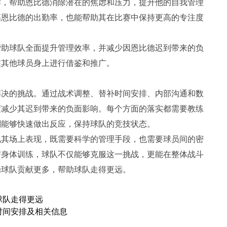
作，帮助恩比德消除潜在的焦虑和压力，提升他的自我管理
高恩比德的出勤率，也能帮助其在比赛中保持更高的专注度
帮助球队全面提升管理效率，并减少因恩比德迟到带来的负
在其他球员身上进行借鉴和推广。
解决的挑战。通过战术调整、替补时间安排、内部沟通和数
度减少其迟到带来的负面影响。每个方面的落实都需要教练
刻能够快速做出反应，保持球队的竞技状态。
化其场上表现，既需要科学的管理手段，也需要球员间的密
与身体训练，球队不仅能够克服这一挑战，更能在整体战斗
为球队贡献更多，帮助球队走得更远。
球队走得更远
时间安排及相关信息