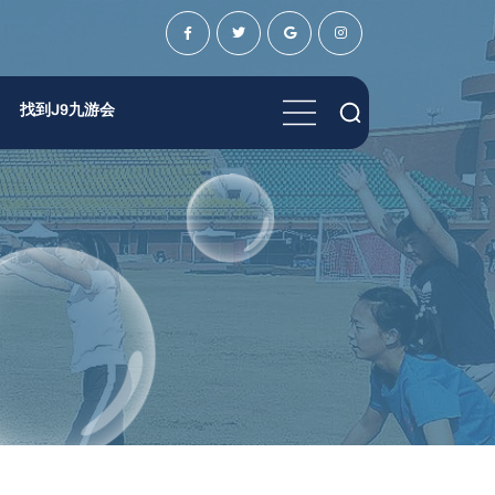
找到j9九游会