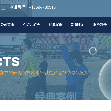
电话号码:
+13594780310
公司首页
介绍九游会
经典案例
新闻中心
服务种类
CTS
赛中的表现与技术水平以更好地帮助球队发挥