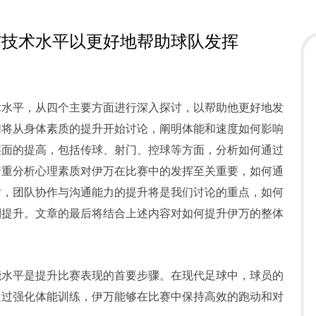
与技术水平以更好地帮助球队发挥
术水平，从四个主要方面进行深入探讨，以帮助他更好地发
们将从身体素质的提升开始讨论，阐明体能和速度如何影响
层面的提高，包括传球、射门、控球等方面，分析如何通过
着重分析心理素质对伊万在比赛中的发挥至关重要，如何通
后，团队协作与沟通能力的提升将是我们讨论的重点，如何
到提升。文章的最后将结合上述内容对如何提升伊万的整体
能水平是提升比赛表现的首要步骤。在现代足球中，球员的
通过强化体能训练，伊万能够在比赛中保持高效的跑动和对