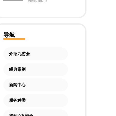
2026-08-01
导航
介绍九游会
经典案例
新闻中心
服务种类
找到j9九游会