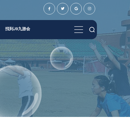
找到j9九游会