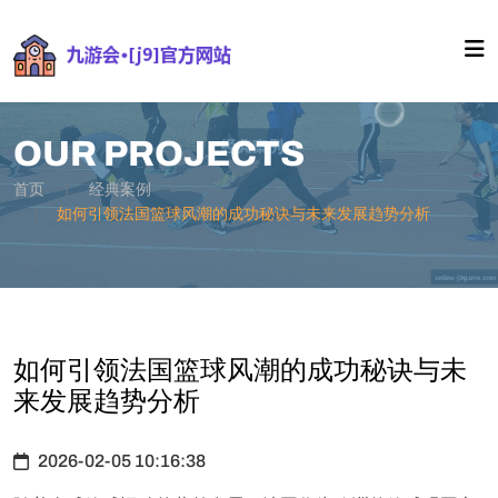
OUR PROJECTS
首页
经典案例
如何引领法国篮球风潮的成功秘诀与未来发展趋势分析
如何引领法国篮球风潮的成功秘诀与未
来发展趋势分析
2026-02-05 10:16:38