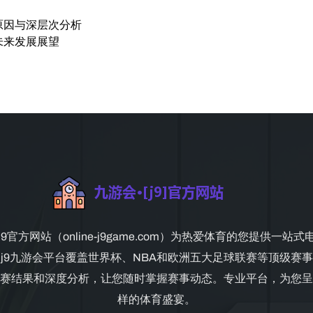
。
原因与深层次分析
未来发展展望
9官方网站（online-j9game.com）为热爱体育的您提供一站
j9九游会平台覆盖世界杯、NBA和欧洲五大足球联赛等顶级赛
赛结果和深度分析，让您随时掌握赛事动态。专业平台，为您呈
样的体育盛宴。