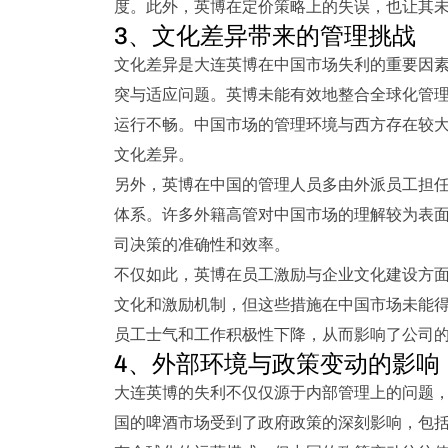
度。此外，英博在定价策略上的失误，也让其
3、文化差异带来的管理挑战
文化差异是大连英博在中国市场失利的重要因
突与适应问题。英博未能有效地整合全球化管
运行不畅。中国市场的管理环境与西方存在较
文化差异。
另外，英博在中国的管理人员多由外派员工担任
体系。许多外籍高管对中国市场的理解较为表
司决策的准确性和效率。
不仅如此，英博在员工激励与企业文化建设方
文化和激励机制，但这些措施在中国市场未能
员工士气和工作积极性下降，从而影响了公司
4、外部环境与政策变动的影响
大连英博的失利不仅仅源于内部管理上的问题
国的啤酒市场受到了政府政策的深刻影响，包