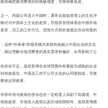
未能准确把握消费者的价格敏感度，导致销量低迷。
素之一。跨国公司进入中国时，通常会面临管理上的文化冲
理模式与中国本土文化的差异，导致其管理体系在中国市场
大差异，员工的工作方式、思维方式和价值观念存在明显的
，这种“外来者”的领导模式未能有效融入中国企业的文化
面，难以理解当地消费者的真实需求和偏好，从而影响了公
面也存在不足。虽然英博在全球范围内有着较为成熟的企业
得到有效落实。中国员工对于公司文化的认同度较低，导致
的整体运营效果。
，外部环境与政策的变动也在一定程度上加剧了其困境。中
括税收政策、市场准入政策以及区域性限制等。虽然英博拥