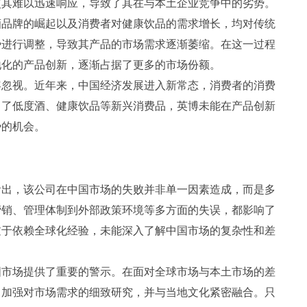
使其难以迅速响应，导致了其在与本土企业竞争中的劣势。
酒品牌的崛起以及消费者对健康饮品的需求增长，均对传统
势进行调整，导致其产品的市场需求逐渐萎缩。在这一过程
地化的产品创新，逐渐占据了更多的市场份额。
容忽视。近年来，中国经济发展进入新常态，消费者的消费
向了低度酒、健康饮品等新兴消费品，英博未能在产品创新
势的机会。
看出，该公司在中国市场的失败并非单一因素造成，而是多
营销、管理体制到外部政策环境等多方面的失误，都影响了
过于依赖全球化经验，未能深入了解中国市场的复杂性和差
国市场提供了重要的警示。在面对全球市场与本土市场的差
，加强对市场需求的细致研究，并与当地文化紧密融合。只