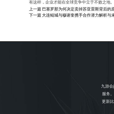
有这样，企业才能在全球竞争中立于不败之地
上一篇
巴塞罗那为何决定卖掉苏亚雷斯背后的
下一篇
大连鲲城与穆谢奎携手合作潜力解析与
九游会j
服务。
更新比