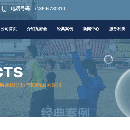
电话号码:
+13594780310
公司首页
介绍九游会
经典案例
新闻中心
服务种类
CTS
层原因分析与影响因素探讨