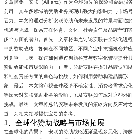
文章摘要：安联（Allianz）作为全球领先的保险和金融服务
公司，其在多领域的赞助业务展现出强大的影响力与市场号
召力。本文将通过分析安联赞助商未来发展的前景与面临的
机遇与挑战，探索其在体育、文化、社会责任及品牌营销等
多个方面的潜力。首先，文章将重点讨论安联在全球化进程
中的赞助战略，如何在不同地区、不同产业中挖掘机会并应
对竞争；其次，探讨如何通过创新科技与数字化转型提升其
赞助效能和市场影响力；再者，分析安联在提升品牌认知度
和社会责任方面的角色与挑战，如何利用赞助构建品牌形
象；最后，本文将审视全球经济不确定性、消费者需求变化
等因素对安联赞助业务的影响，以及安联如何应对这些外部
挑战。最终，文章将总结安联未来发展的策略方向及应对之
道，为相关领域提供宝贵的参考。
1、全球化赞助战略与市场拓展
在全球化的背景下，安联的赞助战略逐渐呈现多元化，跨越