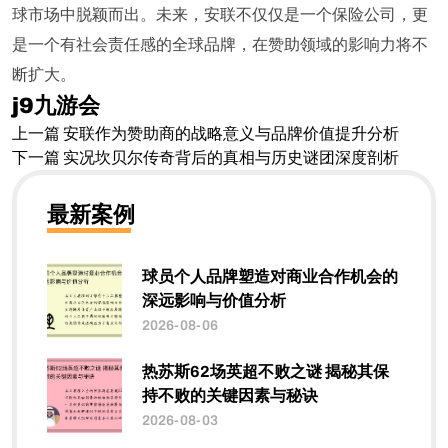
球市场中脱颖而出。未来，安联不仅仅是一个保险公司，更
是一个有社会责任感的全球品牌，在赞助领域的影响力将不
断扩大。
j9九游会
上一篇
安联作为赞助商的战略意义与品牌价值提升分析
下一篇
实况坎贝尔传奇背后的真相与历史谜团深度剖析
最新案例
球员个人品牌塑造对商业合作机会的
深远影响与价值分析
2026-08-06
热苏斯62场英超不败之谜 揭秘其保
持不败的关键因素与秘诀
2026-08-03