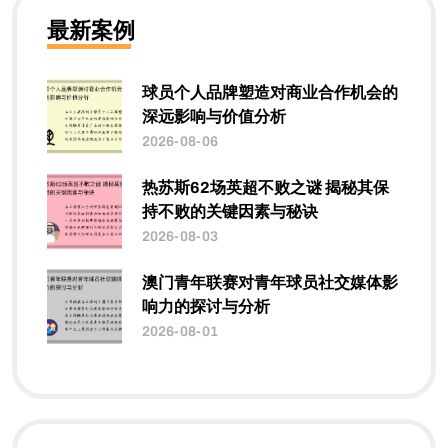
最新案例
球员个人品牌塑造对商业合作机会的
深远影响与价值分析
2026-08-06
热苏斯62场英超不败之谜 揭秘其保
持不败的关键因素与秘诀
2026-08-03
澳门青年联赛对青年球员社交媒体影
响力的探讨与分析
2026-08-01