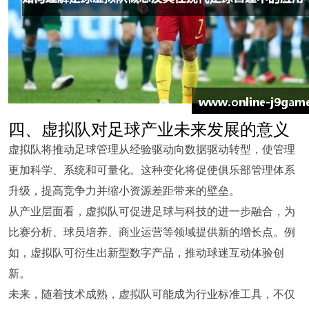
四、虚拟队对足球产业未来发展的意义
虚拟队将推动足球管理从经验驱动向数据驱动转型，使管理
更加科学、系统和可量化。这种变化将促使俱乐部管理体系
升级，提高竞争力并缩小资源差距带来的壁垒。
从产业层面看，虚拟队可促进足球与科技的进一步融合，为
比赛分析、球员培养、商业运营等领域提供新的增长点。例
如，虚拟队可衍生出新型数字产品，推动球迷互动体验创
新。
未来，随着技术成熟，虚拟队可能成为行业标准工具，不仅