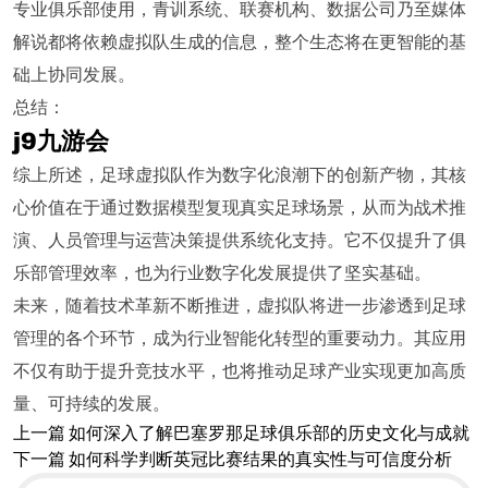
专业俱乐部使用，青训系统、联赛机构、数据公司乃至媒体
解说都将依赖虚拟队生成的信息，整个生态将在更智能的基
础上协同发展。
总结：
j9九游会
综上所述，足球虚拟队作为数字化浪潮下的创新产物，其核
心价值在于通过数据模型复现真实足球场景，从而为战术推
演、人员管理与运营决策提供系统化支持。它不仅提升了俱
乐部管理效率，也为行业数字化发展提供了坚实基础。
未来，随着技术革新不断推进，虚拟队将进一步渗透到足球
管理的各个环节，成为行业智能化转型的重要动力。其应用
不仅有助于提升竞技水平，也将推动足球产业实现更加高质
量、可持续的发展。
上一篇
如何深入了解巴塞罗那足球俱乐部的历史文化与成就
下一篇
如何科学判断英冠比赛结果的真实性与可信度分析