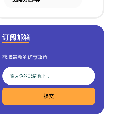
订阅邮箱
获取最新的优惠政策
提交