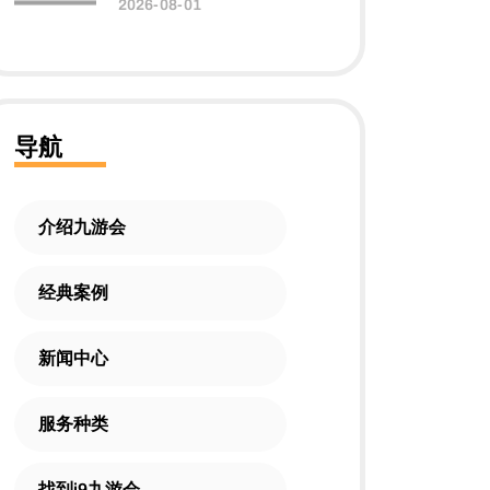
2026-08-01
导航
介绍九游会
经典案例
新闻中心
服务种类
找到j9九游会