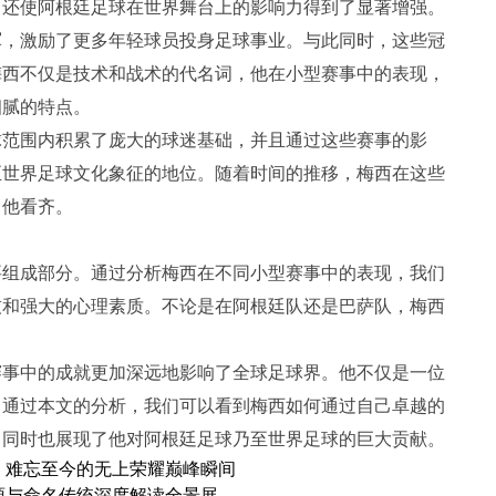
，还使阿根廷足球在世界舞台上的影响力得到了显著增强。
军，激励了更多年轻球员投身足球事业。与此同时，这些冠
梅西不仅是技术和战术的代名词，他在小型赛事中的表现，
细腻的特点。
球范围内积累了庞大的球迷基础，并且通过这些赛事的影
至世界足球文化象征的地位。随着时间的推移，梅西在这些
向他看齐。
要组成部分。通过分析梅西在不同小型赛事中的表现，我们
技和强大的心理素质。不论是在阿根廷队还是巴萨队，梅西
。
赛事中的成就更加深远地影响了全球足球界。他不仅是一位
。通过本文的分析，我们可以看到梅西如何通过自己卓越的
，同时也展现了他对阿根廷足球乃至世界足球的巨大贡献。
、难忘至今的无上荣耀巅峰瞬间
源与命名传统深度解读全景展