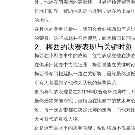
外，他还在南美洲的美洲杯、世界杯预选赛等
进球和助攻，帮助球队走向胜利，更在场上展
的地位。
在具体的赛事分析中，我们会看到梅西如何通
的荣誉。这些成就并不是偶然，而是梅西长期
2、梅西的决赛表现与关键时刻
梅西在小型赛事中的成就，往往表现在他在决
在俱乐部比赛中力挽狂澜，梅西总能在关键时刻发
梅西带领阿根廷队一路过关斩将，最终虽然遗
所有人都看到了他作为队长的领导风范。
更为典型的表现是在2013年联合会杯决赛中
虽然最终未能夺冠，但梅西在比赛中的技术与
攻、每一次盘带都在决定比赛的走向，而他对
无可替代的灵魂人物。
正是这些高水平的决赛表现，帮助梅西不仅赢