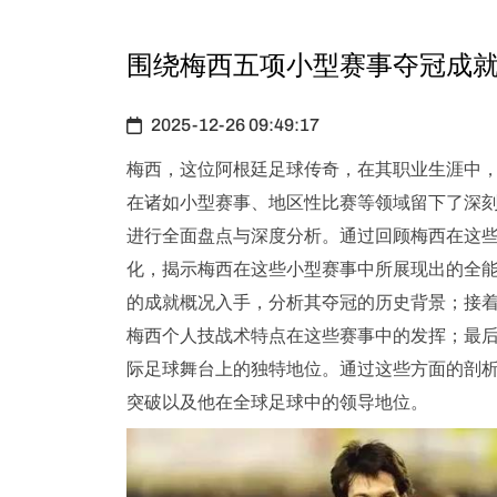
围绕梅西五项小型赛事夺冠成
2025-12-26 09:49:17
梅西，这位阿根廷足球传奇，在其职业生涯中
在诸如小型赛事、地区性比赛等领域留下了深
进行全面盘点与深度分析。通过回顾梅西在这
化，揭示梅西在这些小型赛事中所展现出的全
的成就概况入手，分析其夺冠的历史背景；接
梅西个人技战术特点在这些赛事中的发挥；最
际足球舞台上的独特地位。通过这些方面的剖
突破以及他在全球足球中的领导地位。