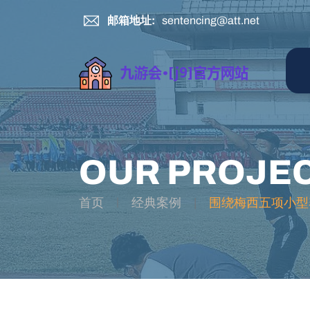
邮箱地址:
sentencing@att.net
OUR PROJE
首页
经典案例
围绕梅西五项小型