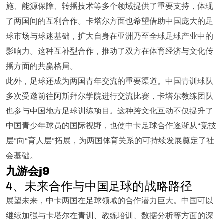
施、能源保障、转播技术等多个领域提供了重要支持，体现
了两国间的互利合作。卡塔尔方面也希望借助中国庞大的足
球市场与球迷基础，扩大自身在亚洲乃至全球足球产业中的
影响力。这种互补型合作，推动了双方在体育经济与文化传
播方面的共赢格局。
此外，足球还成为两国青年交流的重要渠道。中国青训球队
多次受邀前往阿斯拜尔学院进行交流比赛，卡塔尔教练团队
也参与中国地方足球训练项目。这种跨文化互动不仅提升了
中国青少年球员的国际视野，也使中卡足球合作逐渐从“竞技
层”向“育人层”拓展，为两国体育关系的可持续发展奠定了社
会基础。
九游会j9
4、未来合作与中国足球的战略路径
展望未来，中卡两国在足球领域的合作潜力巨大。中国可以
继续加强与卡塔尔在青训、教练培训、数据分析等方面的深