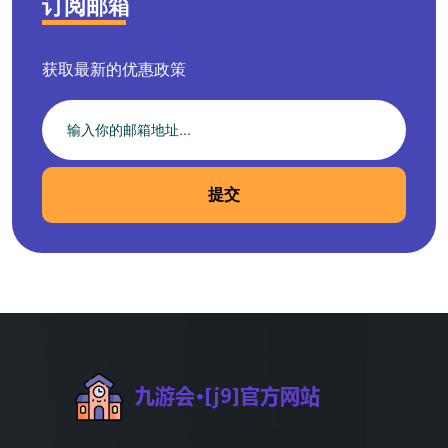
订阅邮箱
获取最新的优惠政策
提交