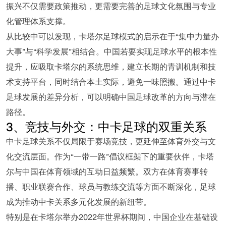
振兴不仅需要政策推动，更需要完善的足球文化氛围与专业
化管理体系支撑。
从比较中可以发现，卡塔尔足球模式的启示在于“集中力量办
大事”与“科学发展”相结合。中国若要实现足球水平的根本性
提升，应吸取卡塔尔的系统思维，建立长期的青训机制和技
术支持平台，同时结合本土实际，避免一味照搬。通过中卡
足球发展的差异分析，可以明确中国足球改革的方向与潜在
路径。
3、竞技与外交：中卡足球的双重关系
中卡足球关系不仅局限于赛场竞技，更延伸至体育外交与文
化交流层面。作为“一带一路”倡议框架下的重要伙伴，卡塔
尔与中国在体育领域的互动日益频繁。双方在体育赛事转
播、职业联赛合作、球员与教练交流等方面不断深化，足球
成为推动中卡关系多元化发展的新纽带。
特别是在卡塔尔举办2022年世界杯期间，中国企业在基础设