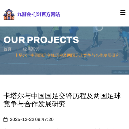
OUR PROJECTS
首页
经典案例
卡塔尔与中国国足交锋历程及两国足球竞争与合作发展研究
卡塔尔与中国国足交锋历程及两国足球
竞争与合作发展研究
2025-12-22 09:47:20