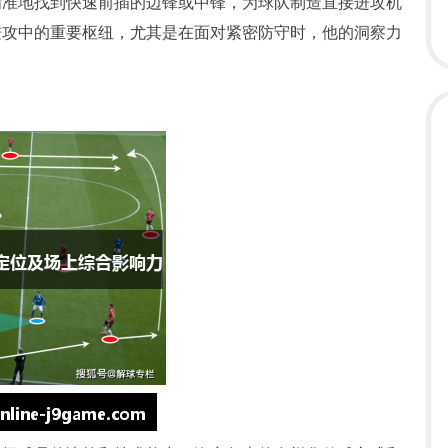
精准地找到快速前插的边锋或中锋，为球队制造直接进攻机
进攻中的重要枢纽，尤其是在面对紧密防守时，他的洞察力