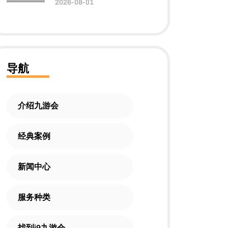
2026-08-01
导航
介绍九游会
经典案例
新闻中心
服务种类
找到j9九游会