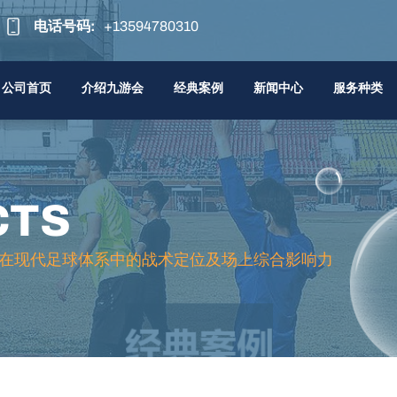
电话号码:
+13594780310
公司首页
介绍九游会
经典案例
新闻中心
服务种类
CTS
在现代足球体系中的战术定位及场上综合影响力