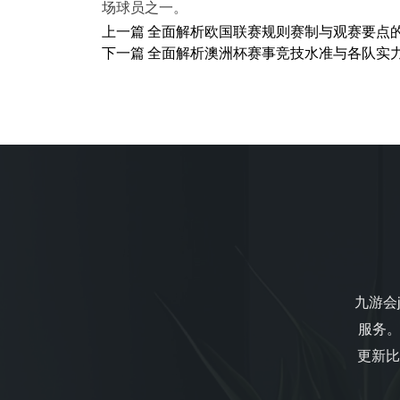
场球员之一。
上一篇
全面解析欧国联赛规则赛制与观赛要点
下一篇
全面解析澳洲杯赛事竞技水准与各队实
九游会j
服务。
更新比