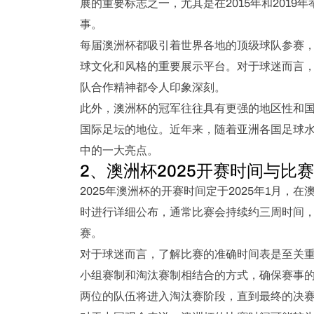
展的重要标志之一，尤其是在2015年和201
事。
每届澳洲杯都吸引着世界各地的顶级球队参赛
球文化和风格的重要展示平台。对于球迷而言
队合作精神都令人印象深刻。
此外，澳洲杯的冠军往往具有更强的地区性和
国际足坛的地位。近年来，随着亚洲各国足球
中的一大亮点。
2、澳洲杯2025开赛时间与比
2025年澳洲杯的开赛时间定于2025年1月
时进行详细公布，通常比赛会持续约三周时间
赛。
对于球迷而言，了解比赛的准确时间表是至关重要
小组赛制和淘汰赛制相结合的方式，确保赛事
两位的队伍将进入淘汰赛阶段，直到最终的决