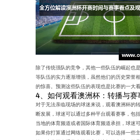
除了传统强队的竞争，其他一些队伍的崛起也
等队伍的实力逐渐增强，虽然他们的历史荣誉
的惊喜。预测这些队伍的表现也是比赛的一大
4、如何观看澳洲杯：转播与赛
对于无法亲临现场的球迷来说，观看澳洲杯的
断发展，球迷可以通过多种平台观看赛事，包
当地的体育频道或者国际体育频道承担，球迷
如果你打算通过网络观看比赛，可以选择一些主流的