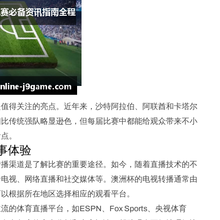
是值得关注的亮点。近年来，沙特阿拉伯、阿联酋和卡塔尔
相比传统强队略显逊色，但每届比赛中都能给观众带来不小
看点。
事体验
转播渠道是了解比赛的重要途径。如今，随着直播技术的不
括电视、网络直播和社交媒体等。澳洲杯的电视转播通常由
可以根据所在地区选择相应的观看平台。
体育直播平台，如ESPN、Fox Sports、央视体育