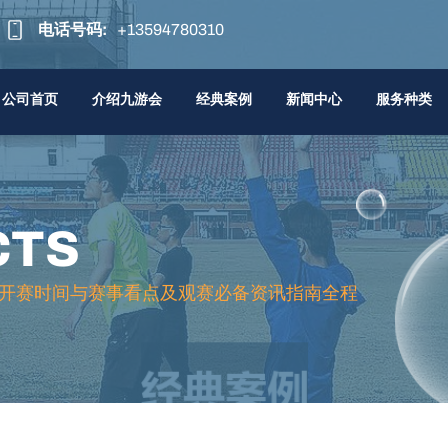
电话号码:
+13594780310
公司首页
介绍九游会
经典案例
新闻中心
服务种类
CTS
开赛时间与赛事看点及观赛必备资讯指南全程