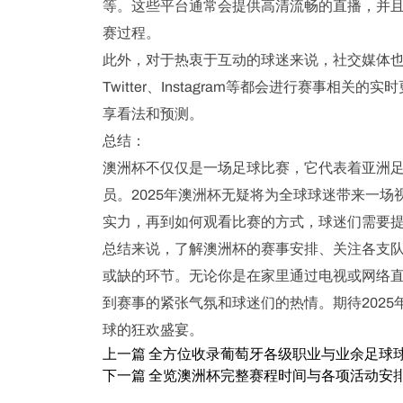
等。这些平台通常会提供高清流畅的直播，并
赛过程。
此外，对于热衷于互动的球迷来说，社交媒体
Twitter、Instagram等都会进行赛事
享看法和预测。
总结：
澳洲杯不仅仅是一场足球比赛，它代表着亚洲
员。2025年澳洲杯无疑将为全球球迷带来一
实力，再到如何观看比赛的方式，球迷们需要
总结来说，了解澳洲杯的赛事安排、关注各支
或缺的环节。无论你是在家里通过电视或网络
到赛事的紧张气氛和球迷们的热情。期待202
球的狂欢盛宴。
上一篇
全方位收录葡萄牙各级职业与业余足球
下一篇
全览澳洲杯完整赛程时间与各项活动安