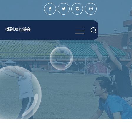
找到j9九游会