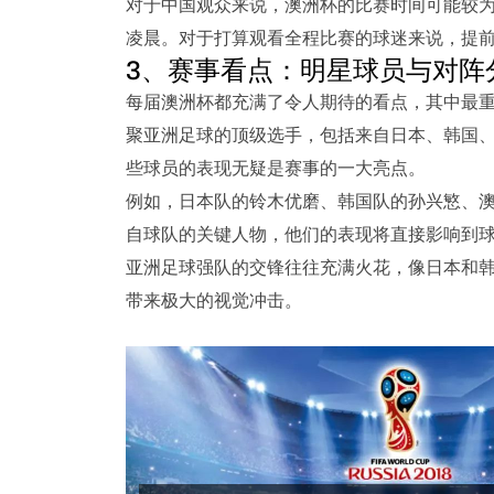
对于中国观众来说，澳洲杯的比赛时间可能较
凌晨。对于打算观看全程比赛的球迷来说，提
3、赛事看点：明星球员与对阵
每届澳洲杯都充满了令人期待的看点，其中最重
聚亚洲足球的顶级选手，包括来自日本、韩国
些球员的表现无疑是赛事的一大亮点。
例如，日本队的铃木优磨、韩国队的孙兴慜、澳
自球队的关键人物，他们的表现将直接影响到
亚洲足球强队的交锋往往充满火花，像日本和
带来极大的视觉冲击。