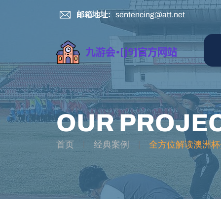
邮箱地址:
sentencing@att.net
OUR PROJE
首页
经典案例
全方位解读澳洲杯