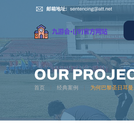
邮箱地址:
sentencing@att.net
OUR PROJE
首页
经典案例
为何巴黎圣日耳曼