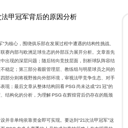
次法甲冠军背后的原因分析
冠军”为核心，围绕俱乐部在发展过程中遭遇的结构性挑战、
自联赛内部与欧洲足球生态的外部压力展开分析。文章首先
程中出现的深层问题；随后转向竞技层面，剖析球队阵容结
绩不稳定；第三部分着眼管理层、教练组与明星球员之间的
第四部分则将视野推向外部环境，审视法甲竞争生态、对手
；最后文章从整体结构回看 PSG 尚未达成“21 冠”的
、结构化的分析，为理解 PSG 在辉煌背后仍存在的瓶颈
设并非单纯依靠资金即可实现。要达到“21次法甲冠军”这