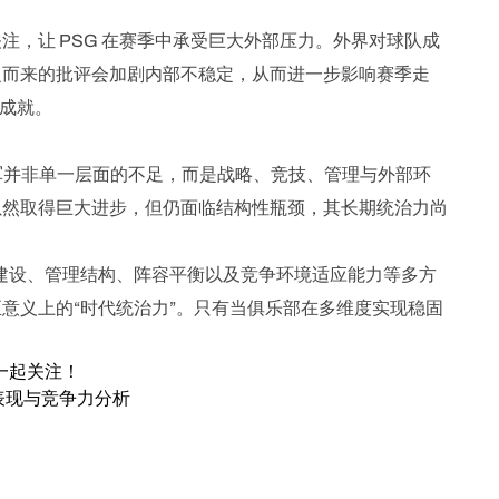
注，让 PSG 在赛季中承受巨大外部压力。外界对球队成
之而来的批评会加剧内部不稳定，从而进一步影响赛季走
期成就。
军并非单一层面的不足，而是战略、竞技、管理与外部环
虽然取得巨大进步，但仍面临结构性瓶颈，其长期统治力尚
系建设、管理结构、阵容平衡以及竞争环境适应能力等多方
意义上的“时代统治力”。只有当俱乐部在多维度实现稳固
一起关注！
表现与竞争力分析