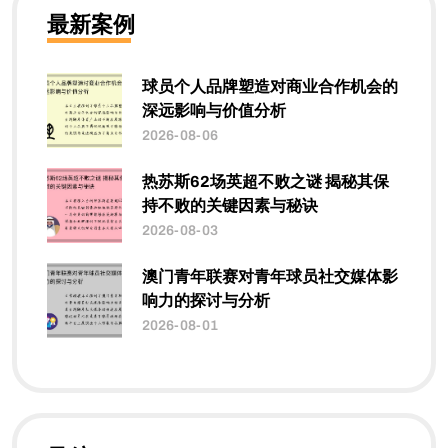
最新案例
球员个人品牌塑造对商业合作机会的
深远影响与价值分析
2026-08-06
热苏斯62场英超不败之谜 揭秘其保
持不败的关键因素与秘诀
2026-08-03
澳门青年联赛对青年球员社交媒体影
响力的探讨与分析
2026-08-01