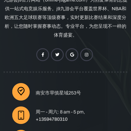
供一站式电竞娱乐服务。j9九游会平台覆盖世界杯、NBA和
欧洲五大足球联赛等顶级赛事，实时更新比赛结果和深度分
析，让您随时掌握赛事动态。专业平台，为您呈现不一样的
体育盛宴。
南安市旱慎星域253号
周一 - 周六: 8 am - 5 pm,
+13594780310