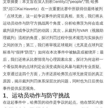
文章摘要：本文旨在深入剖析entity["people","凯·哈弗
茨",0]（Kai Havertz）在一次重要比赛中所获得但最终被判
「点球无效」这一起争议事件的背后真相。首先，我们将从
运动员动作与防守方挑战两个角度，分析哈弗茨为何会造成
裁判误判或争议判罚的动因；其次，从裁判与VAR（视频助
理裁判）流程的角度，探讨判罚过程中技术规范与实操执行
之间的张力；第三，我们将审视足球规则（尤其是点球判定
标准与“假摔”防范”）如何在本次事件中被触及或被绕开；最
后，我们还将从比赛情境与心理因素出发，探讨为何这样一
个看似简单的点球判定会演变成舆论风暴与裁判专业质疑。
文章通过这四个方面，力求还原哈弗茨点球无效背后的真正
原因，揭示裁判判罚体系深层次的问题，同时也为日后类似
事件提供反思视角。
1、运动员动作与防守挑战
在这起事件中，哈弗茨的动作是争议的起点。他在禁区内接