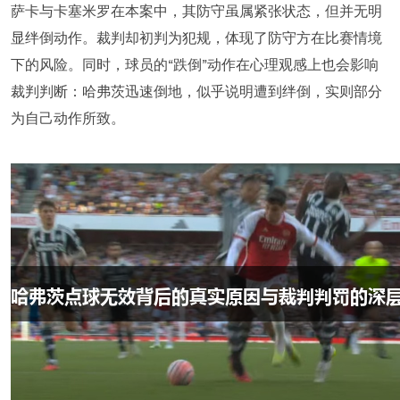
萨卡与卡塞米罗在本案中，其防守虽属紧张状态，但并无明
显绊倒动作。裁判却初判为犯规，体现了防守方在比赛情境
下的风险。同时，球员的“跌倒”动作在心理观感上也会影响
裁判判断：哈弗茨迅速倒地，似乎说明遭到绊倒，实则部分
为自己动作所致。