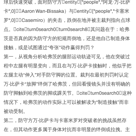
球后快速突破，面对防守方entity["people","阿龙·万-比萨
卡",0]（Aaron Wan-Bissaka）与entity["people","卡塞米
罗",0]（Casemiro）的夹击，跌倒在地并被主裁判指向点球
点。citeturn0search0turn0search8其问题在于：哈弗
茨是否真的因为防守方的犯规而倒地，还是他自己制造身体
接触，或是试图通过“夸张”动作赢得判罚？
第一，从视角分析哈弗茨的腿部运动轨迹可见，他在突破过
程中左腿有明显变向，而且在与万-比萨卡接触时，他似乎把
左腿主动“伸入”对手防守脚的位置。裁判在最初判罚时认定
万-比萨卡“放脚”绊倒了哈弗茨，但回看慢镜头并没有明确的
防守脚触到哈弗茨的脚或踝关节。citeturn0search0这种
情况下，哈弗茨的动作实际上可以被解读为“制造接触”而非
被动受制。
第二，防守方万-比萨卡与卡塞米罗对突破者的挑战虽然存
在，但其动作更多属于身体对抗而非明显的绊倒或拉拽。主