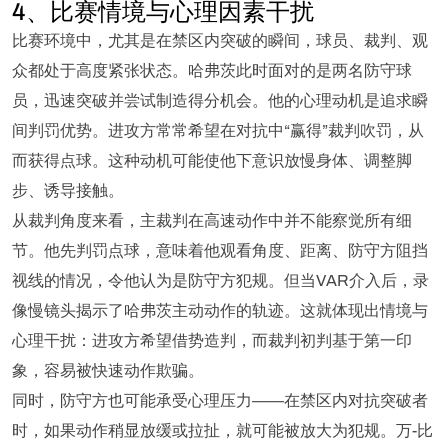
4、比赛情境与心理因素干扰
比赛环境中，尤其是在禁区内突破的瞬间，球员、裁判、观
众都处于高度紧张状态。哈弗茨此时面对的是两名防守球
员，迅速突破并尝试制造得分机会。他的心理动机是追求瞬
间判罚优势。进攻方常常希望在对抗中“赢得”裁判吹罚，从
而获得点球。这种动机可能使他下意识放慢身体、调整脚
步、诱导接触。
从裁判角度来看，主裁判在高速动作中并不能察觉所有细
节。他先判罚点球，意味着他观看角度、距离、防守方阻挡
视线的情况，令他认为是防守方犯规。但当VAR介入后，录
像慢镜头揭示了哈弗茨主动动作的轨迹。这就体现出情境与
心理干扰：进攻方希望借势造判，而裁判初判基于第一印
象，容易被快速动作欺骗。
同时，防守方也可能承受心理压力——在禁区内对抗突破者
时，如果动作稍显放缓或拉扯，就可能被放大为犯规。万-比