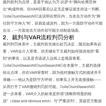
裁判初判为点球，是基于他认为万-比萨卡“脚向哈弗茨伸
出”构成绊倒。但VAR回看后认定无足够证据支持这一判断。
citeturn0search0这说明在禁区内，当攻击方动作为“脚
往防守方伸入”时，容易造成误判，因为一方面防守动作可能
合法，一方面攻击方动作却可能主动制造场面。
2、裁判与VAR流程判罚分析
裁判判罚体系中，主裁判首先做出处罚决定，随后如果有必
要，VAR会介入审查。但关键在于主裁判如何描述他所“看
到”的事实，以及是否该进入边线上监视器查看。
citeturn0search0turn0search6在本案中，主裁判选择
给出点球，但在VAR审查时，因为他对接触方式的描述并不
准确——他认为是防守方绊倒，但事实上并无直接接触——
从而打开了VAR撤销判罚的可能。citeturn0search0
进一步来看，VAR介入的标准是所谓“清晰而明显的错
误”（clear and obvious error）与“严重误判”。英超官方数据