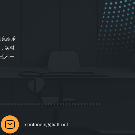
式电竞娱乐
事，实时
现不一
sentencing@att.net