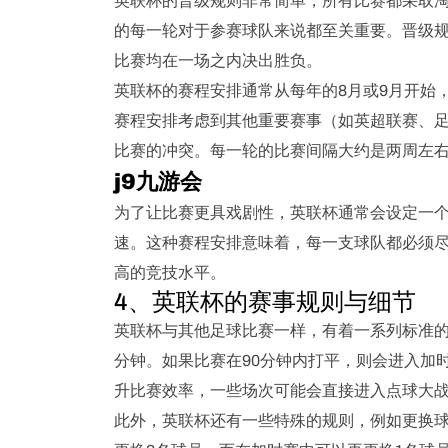
英联杯的晋级规则非常简单，所有比赛都采取
的每一轮对于参赛球队来说都至关重要。晋级
比赛均在一场之内决出胜负。
英联杯的赛程安排通常从每年的8月或9月开始
赛程安排考虑到其他重要赛事（如英超联赛、
比赛的冲突。每一轮的比赛间隔大约是两周左
j9九游会
为了让比赛更具戏剧性，英联杯通常会设定一
速。这种赛程安排意味着，每一支球队都必须
高的竞技水平。
4、英联杯的赛事规则与细节
英联杯与其他足球比赛一样，有着一系列标准的
分钟。如果比赛在90分钟内打平，则会进入加
升比赛效率，一些场次可能会直接进入点球大
此外，英联杯还有一些特殊的规则，例如更换