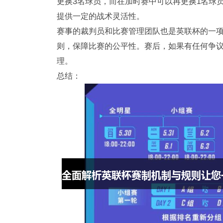
更换3名球员，而在加时赛中可以再更换1名球
提供一定的战术灵活性。
赛事的裁判员和比赛管理团队也是英联杯的一
则，保障比赛的公平性。赛后，如果有任何争议
理。
总结：