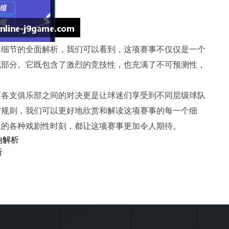
事细节的全面解析，我们可以看到，这项赛事不仅仅是一个
成部分。它既包含了激烈的竞技性，也充满了不可预测性，
而各支俱乐部之间的对决更是让球迷们享受到不同层级球队
与规则，我们可以更好地欣赏和解读这项赛事的每一个细
生的各种戏剧性时刻，都让这项赛事更加令人期待。
响解析
析