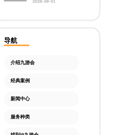
2026-08-01
导航
介绍九游会
经典案例
新闻中心
服务种类
找到j9九游会