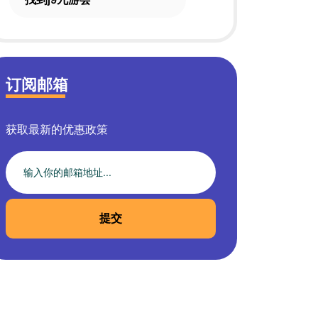
订阅邮箱
获取最新的优惠政策
提交