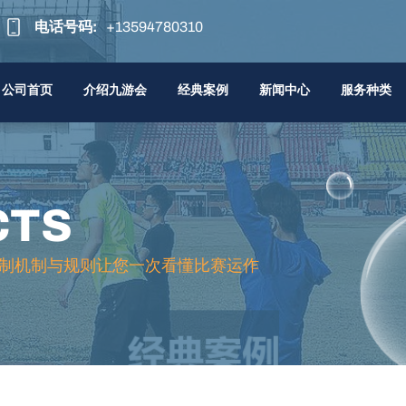
电话号码:
+13594780310
公司首页
介绍九游会
经典案例
新闻中心
服务种类
CTS
制机制与规则让您一次看懂比赛运作