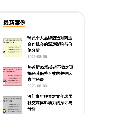
最新案例
球员个人品牌塑造对商业
合作机会的深远影响与价
值分析
2026-08-06
热苏斯62场英超不败之谜
揭秘其保持不败的关键因
素与秘诀
2026-08-03
澳门青年联赛对青年球员
社交媒体影响力的探讨与
分析