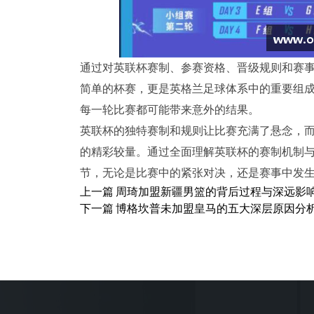
通过对英联杯赛制、参赛资格、晋级规则和赛
简单的杯赛，更是英格兰足球体系中的重要组
每一轮比赛都可能带来意外的结果。
英联杯的独特赛制和规则让比赛充满了悬念，
的精彩较量。通过全面理解英联杯的赛制机制
节，无论是比赛中的紧张对决，还是赛事中发
上一篇
周琦加盟新疆男篮的背后过程与深远影
下一篇
博格坎普未加盟皇马的五大深层原因分